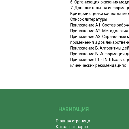
6. Организация оказания мед
7. Дополнительная информаци
Критерии оценки качества м
Список литературы
Приложение А1. Состав рабоч
Приложение А2. Методология
Приложение А3. Справочные м
применения и доз лекарствен
Приложение Б. Алгоритмы дей
Приложение В. Информация д
Приложение Г1 - ГN. Шкалы оц
клинических рекомендациях
НАВИГАЦИЯ
Главная страница
Каталог товаров