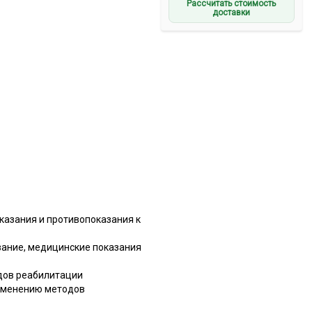
Рассчитать стоимость
доставки
казания и противопоказания к
вание, медицинские показания
дов реабилитации
рименению методов