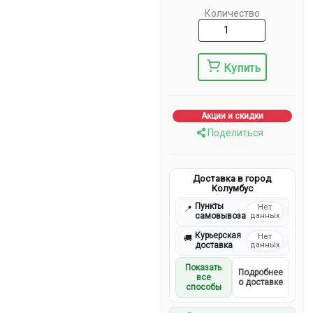
Количество
Купить
Акции и скидки
Поделиться
Доставка в город
Колумбус
Пункты
Нет
📍
самовывоза
данных
Курьерская
Нет
🚚
доставка
данных
Показать
Подробнее
все
о доставке
способы