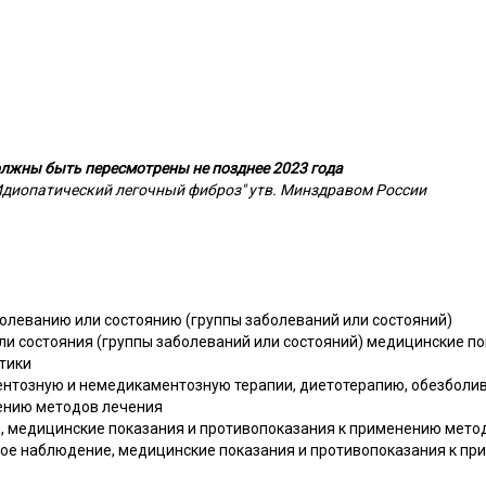
лжны быть пересмотрены не позднее 2023 года
Идиопатический легочный фиброз" утв. Минздравом России
болеванию или состоянию (группы заболеваний или состояний)
ли состояния (группы заболеваний или состояний) медицинские по
тики
ентозную и немедикаментозную терапии, диетотерапию, обезболи
ению методов лечения
, медицинские показания и противопоказания к применению мето
ное наблюдение, медицинские показания и противопоказания к п