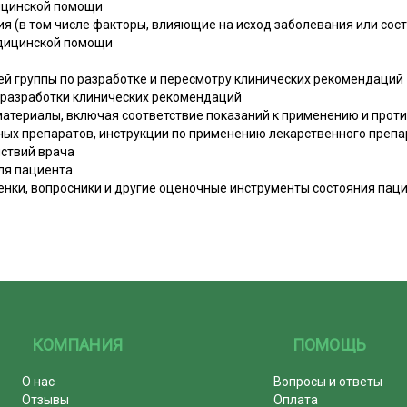
ицинской помощи
я (в том числе факторы, влияющие на исход заболевания или сос
едицинской помощи
ей группы по разработке и пересмотру клинических рекомендаций
 разработки клинических рекомендаций
атериалы, включая соответствие показаний к применению и проти
ных препаратов, инструкции по применению лекарственного препа
ствий врача
ля пациента
енки, вопросники и другие оценочные инструменты состояния пац
КОМПАНИЯ
ПОМОЩЬ
О нас
Вопросы и ответы
Отзывы
Оплата