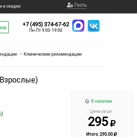
Гость
и и скидки
+7 (495) 374-67-62
ина
Пн-Пт 9:00-19:00
ендации
Клинические рекомендации
(Взрослые)
В наличии
Цена за шт.
а
)
295
Итого:
295.00