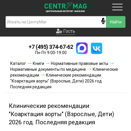
Москва
Гость
Гость
+7 (495) 374-67-62
Новинки
Пн-Пт 9:00-19:00
Условия доставки
Каталог
Книги
Нормативные правовые акты
Нормативные документы по медицине
Клинические
Условия оплаты
рекомендации
Клинические рекомендации
"Коарктация аорты" (Взрослые, Дети) 2026 год.
Последняя редакция
Контакты
Акции и скидки
Клинические рекомендации
"Коарктация аорты" (Взрослые, Дети)
2026 год. Последняя редакция