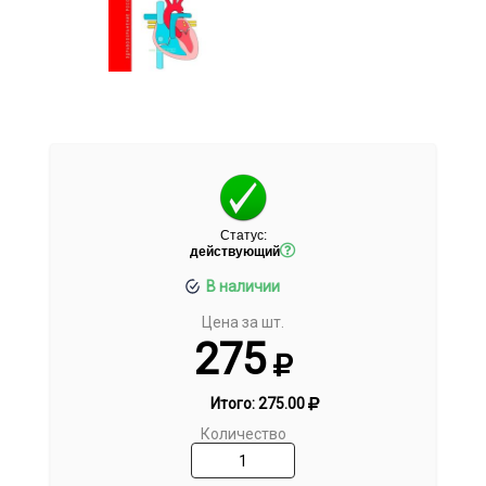
Статус:
действующий
В наличии
Цена за шт.
275
Итого:
275.00
Количество