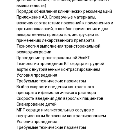
вмешательств)
Порядок обновления клинических рекомендаций
Приложение А3. Справочные материалы,
включая соответствие показаний к применению и
противопоказаний, способов применения и доз
лекарственных препаратов, инструкции по
применению лекарственного препарата
Технология выполнения трансторакальной
эхокардиографии
Проведение трансторакальной ЭхоКГ
Технология проведения КТ сердца и грудной
аорты с внутривенным контрастированием
Условия проведения
Требуемые технические параметры
Выбор скорости введения контрастного
препарата и физиологического раствора
Скорость введения для взрослых пациентов
Сканирование детей
МРТ сердца и магистральных сосудов с
внутривенным болюсным контрастированием
Условия проведения
Требуемые технические параметры