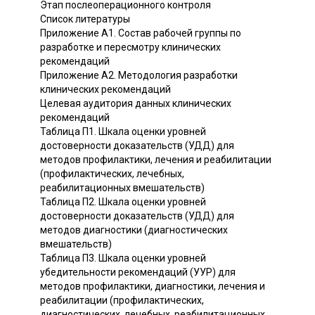
Этап послеоперационного контроля
Список литературы
Приложение А1. Состав рабочей группы по
разработке и пересмотру клинических
рекомендаций
Приложение А2. Методология разработки
клинических рекомендаций
Целевая аудитория данных клинических
рекомендаций
Таблица П1. Шкала оценки уровней
достоверности доказательств (УДД) для
методов профилактики, лечения и реабилитации
(профилактических, лечебных,
реабилитационных вмешательств)
Таблица П2. Шкала оценки уровней
достоверности доказательств (УДД) для
методов диагностики (диагностических
вмешательств)
Таблица П3. Шкала оценки уровней
убедительности рекомендаций (УУР) для
методов профилактики, диагностики, лечения и
реабилитации (профилактических,
диагностических, лечебных, реабилитационных