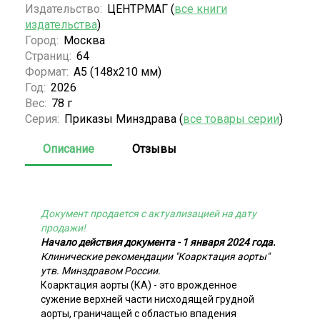
Издательство:
ЦЕНТРМАГ (
все книги
издательства
)
Город:
Москва
Страниц:
64
Формат:
А5 (148x210 мм)
Год:
2026
Вес:
78 г
Серия:
Приказы Минздрава (
все товары серии
)
Описание
Отзывы
Документ продается с актуализацией на дату
продажи!
Начало действия документа - 1 января 2024 года.
Клинические рекомендации "Коарктация аорты"
утв. Минздравом России.
Коарктация аорты (КА) - это врожденное
сужение верхней части нисходящей грудной
аорты, граничащей с областью впадения