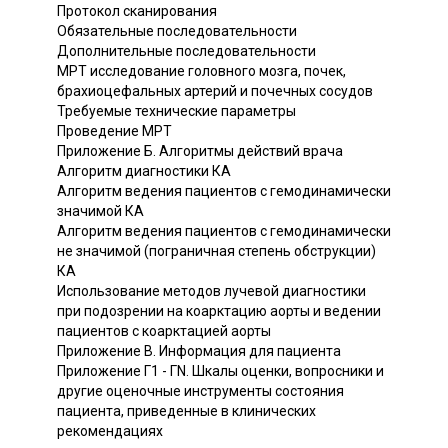
Протокол сканирования
Обязательные последовательности
Дополнительные последовательности
МРТ исследование головного мозга, почек,
брахиоцефальных артерий и почечных сосудов
Требуемые технические параметры
Проведение МРТ
Приложение Б. Алгоритмы действий врача
Алгоритм диагностики КА
Алгоритм ведения пациентов с гемодинамически
значимой КА
Алгоритм ведения пациентов с гемодинамически
не значимой (пограничная степень обструкции)
КА
Использование методов лучевой диагностики
при подозрении на коарктацию аорты и ведении
пациентов с коарктацией аорты
Приложение В. Информация для пациента
Приложение Г1 - ГN. Шкалы оценки, вопросники и
другие оценочные инструменты состояния
пациента, приведенные в клинических
рекомендациях