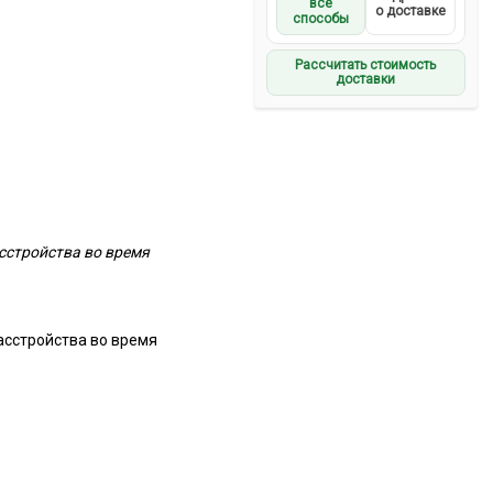
все
о доставке
способы
Рассчитать стоимость
доставки
сстройства во время
асстройства во время