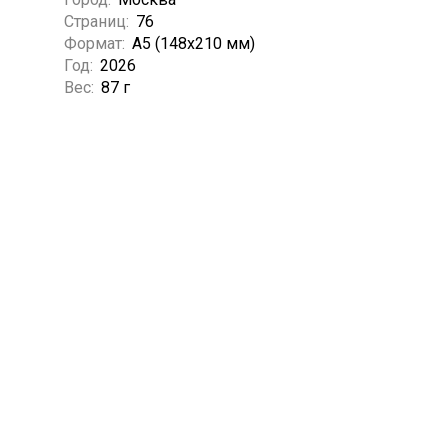
Страниц:
76
Формат:
А5 (148x210 мм)
Год:
2026
Вес:
87 г