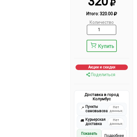
320
Итого:
320.00
Количество
Купить
Акции и скидки
Поделиться
Доставка в город
Колумбус
Пункты
Нет
📍
самовывоза
данных
Курьерская
Нет
🚚
доставка
данных
Показать
Подробнее