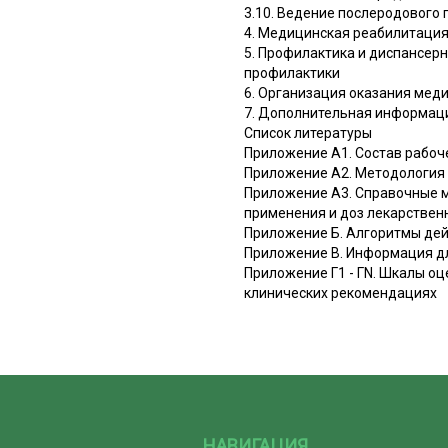
3.10. Ведение послеродового
4. Медицинская реабилитация
5. Профилактика и диспансер
профилактики
6. Организация оказания мед
7. Дополнительная информаци
Список литературы
Приложение А1. Состав рабоч
Приложение А2. Методология
Приложение А3. Справочные м
применения и доз лекарствен
Приложение Б. Алгоритмы дей
Приложение В. Информация д
Приложение Г1 - ГN. Шкалы оц
клинических рекомендациях
НАВИГАЦИЯ