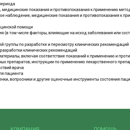
 периода
, медицинские показания и противопоказания к применению мето
ное наблюдение, медицинские показания и противопоказания к п
ицинской помощи
я (в том числе факторы, влияющие на исход заболевания или сос
ей группы по разработке и пересмотру клинических рекомендаций
 разработки клинических рекомендаций
атериалы, включая соответствие показаний к применению и проти
ных препаратов, инструкции по применению лекарственного препа
ствий врача
ля пациента
енки, вопросники и другие оценочные инструменты состояния пац
КОМПАНИЯ
ПОМОЩЬ