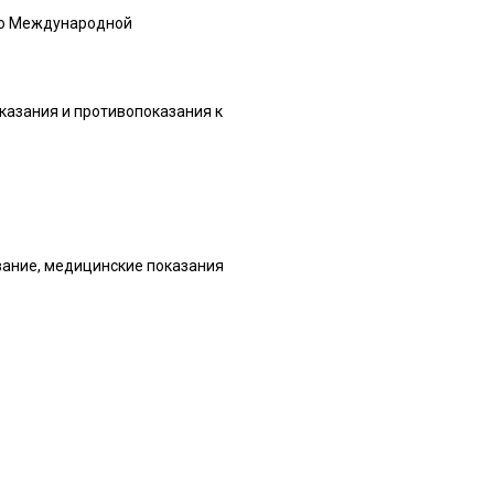
 по Международной
казания и противопоказания к
вание, медицинские показания