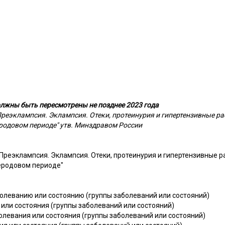
лжны быть пересмотрены не позднее 2023 года
реэклампсия. Эклампсия. Отеки, протеинурия и гипертензивные ра
еродовом периоде" утв. Минздравом России
Преэклампсия. Эклампсия. Отеки, протеинурия и гипертензивные р
леродовом периоде"
болеванию или состоянию (группы заболеваний или состояний)
или состояния (группы заболеваний или состояний)
болевания или состояния (группы заболеваний или состояний)