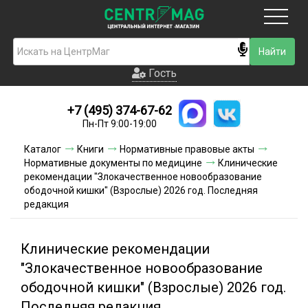
Москва
Гость
Гость
+7 (495) 374-67-62
Новинки
Пн-Пт 9:00-19:00
Условия доставки
Каталог
Книги
Нормативные правовые акты
Нормативные документы по медицине
Клинические
Условия оплаты
рекомендации "Злокачественное новообразование
ободочной кишки" (Взрослые) 2026 год. Последняя
редакция
Контакты
Акции и скидки
Клинические рекомендации
"Злокачественное новообразование
ободочной кишки" (Взрослые) 2026 год.
Последняя редакция