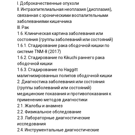
I. Доброкачественные опухоли
II. Интраэпителиальная неоплазия (дисплазия),
связанная с хроническими воспалительными
заболеваниями кишечника
III. Рак
1.6. Клиническая картина заболевания или
состояния (группы заболеваний или состояний)
1.6.1. Стадирование рака ободочной кишки по
системе TNM-8 (2017)
1.6.2. Стадирование по Kikuchi раннего рака
ободочной кишки
1.6.3. Стадирование по Haggitt
малигнизированных полипов ободочной кишки
2. Диагностика заболевания или состояния
(группы заболеваний или состояний)
медицинские показания и противопоказания к
применению методов диагностики
2.1. Жалобы и анамнез
2.2. Физикальное обследование
2.3. Лабораторные диагностические
исследования
2.4. Инструментальные диагностические