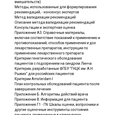
вмешательств)
Методы, использованные для формулирования
рекомендаций, - консенсус экспертов
Метод валидизации рекомендаций
Описание метода валидизации рекомендаций
Консультации и экспертная оценка
Приложение А3. Справочные материалы,
включая соответствие показаний к применению и
противопоказаний, способов применения и доз
лекарственных препаратов, инструкции по
применению лекарственного препарата
Критерии генетического обследования
пациентов с подозрением на синдром Линча
Критерии, разработанные ФГБУ "ГНЦК им. А.Н.
Рыжих" для российских пациентов
Критерии Amsterdam I
План контрольных обследований пациента после
завершения лечения
Приложение Б. Алгоритмы действий врача
Приложение В. Информация для пациента
Приложение Г1 - ГN. Шкалы оценки, вопросники и
другие оценочные инструменты состояния
пациента, приведенные в клинических