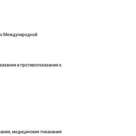
 по Международной
казания и противопоказания к
вание, медицинские показания