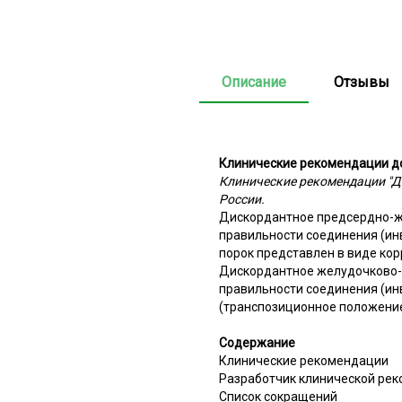
Описание
Отзывы
Клинические рекомендации д
Клинические рекомендации "Д
России.
Дискордантное предсердно-ж
правильности соединения (ин
порок представлен в виде ко
Дискордантное желудочково-
правильности соединения (ин
(транспозиционное положение
Содержание
Клинические рекомендации
Разработчик клинической ре
Список сокращений