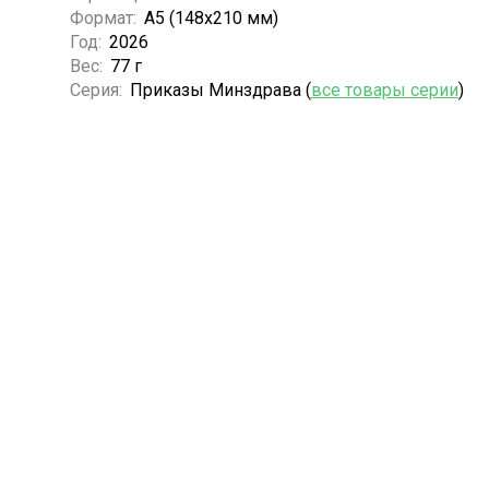
Формат:
А5 (148x210 мм)
Год:
2026
Вес:
77 г
Серия:
Приказы Минздрава (
все товары серии
)