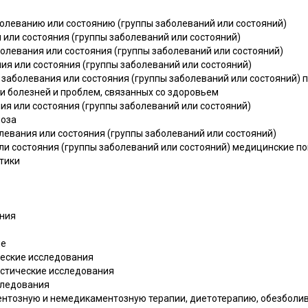
болеванию или состоянию (группы заболеваний или состояний)
 или состояния (группы заболеваний или состояний)
аболевания или состояния (группы заболеваний или состояний)
ия или состояния (группы заболеваний или состояний)
я заболевания или состояния (группы заболеваний или состояний)
и болезней и проблем, связанных со здоровьем
ия или состояния (группы заболеваний или состояний)
ноза
олевания или состояния (группы заболеваний или состояний)
ли состояния (группы заболеваний или состояний) медицинские по
тики
ния
ие
ческие исследования
остические исследования
следования
ентозную и немедикаментозную терапии, диетотерапию, обезболи