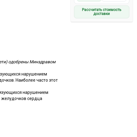
Рассчитать стоимость
доставки
Дети) одобрены Минздравом
ризующихся нарушением
очков. Наиболее часто этот
ризующихся нарушением
о желудочков сердца