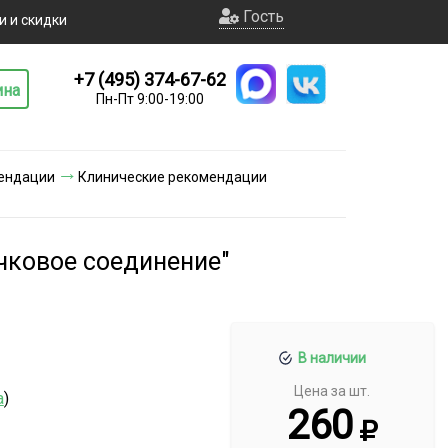
Гость
и и скидки
+7 (495) 374-67-62
ина
Пн-Пт 9:00-19:00
ендации
Клинические рекомендации
чковое соединение"
В наличии
Цена за шт.
а
)
260