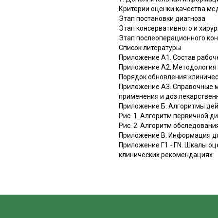
Критерии оценки качества м
Этап постановки диагноза
Этап консервативного и хиру
Этап послеоперационного ко
Список литературы
Приложение А1. Состав рабоч
Приложение А2. Методология
Порядок обновления клиниче
Приложение А3. Справочные м
применения и доз лекарствен
Приложение Б. Алгоритмы дей
Рис. 1. Алгоритм первичной д
Рис. 2. Алгоритм обследован
Приложение В. Информация д
Приложение Г1 - ГN. Шкалы оц
клинических рекомендациях