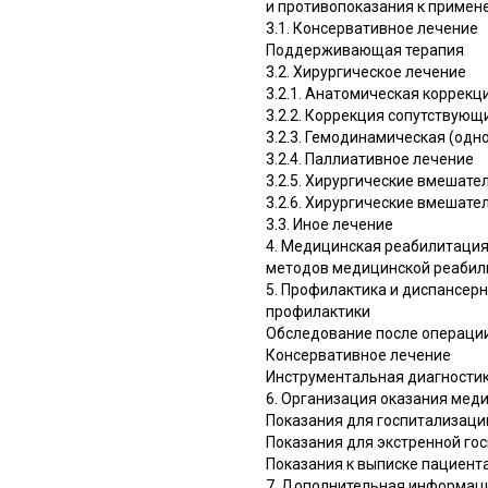
и противопоказания к примен
3.1. Консервативное лечение
Поддерживающая терапия
3.2. Хирургическое лечение
3.2.1. Анатомическая коррекц
3.2.2. Коррекция сопутствую
3.2.3. Гемодинамическая (од
3.2.4. Паллиативное лечение
3.2.5. Хирургические вмешате
3.2.6. Хирургические вмешате
3.3. Иное лечение
4. Медицинская реабилитация
методов медицинской реабили
5. Профилактика и диспансер
профилактики
Обследование после операци
Консервативное лечение
Инструментальная диагности
6. Организация оказания мед
Показания для госпитализаци
Показания для экстренной го
Показания к выписке пациент
7. Дополнительная информаци