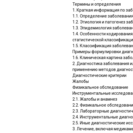
Термины и определения
1. Краткая информация по за
1.1. Определение заболевания
1.2. Этиология и патогенез з
1.3. Эпидемиология заболеван
1.4. Особенности кодировани
статистической классификаци
1.5. Классификация заболеван
Примеры формулировки диаг
1.6. Клиническая картина заб
2. Диагностика заболевания и
применению методов диагнос
Диагностические критерии
Жалобы
Физикальное обследование
Инструментальные исследова
2.1. Жалобы и анамнез
2.2. Физикальное обследован
2.3. Лабораторные диагности
2.4. Инструментальные диагн
2.5. Иные диагностические ис
3. Лечение, включая медикам