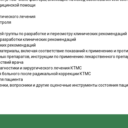
едицинской помощи
ргического лечения
нтроля
ей группы по разработке и пересмотру клинических рекомендаций
 разработки клинических рекомендаций
ских рекомендаций
атериалы, включая соответствие показаний к применению и проти
ных препаратов, инструкции по применению лекарственного препа
ствий врача
иагностики и хирургического лечения КТМС
ия больного после радикальной коррекции КТМС
ля пациента
енки, вопросники и другие оценочные инструменты состояния пац