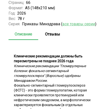
Страниц:
66
Формат:
А5 (148x210 мм)
Год:
2026
Вес:
78 г
Серия:
Приказы Минздрава (
все товары серии
)
Описание
Отзывы
Клинические рекомендации должны быть
пересмотрены не позднее 2026 года
Клинические рекомендации "Гломерулярные
болезни: фокально-сегментарный
гломерулосклероз" (Взрослые) одобрены
Минздравом России.
Фокально-сегментарный гломерулосклероз
(ФСГС) - это форма гломерулопатии, которая
клинически проявляется протеинурией или
нефротическим синдромом, а морфологически
характеризуется фокальным (в отдельных