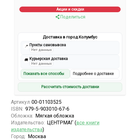
Акции и скидки
Поделиться
Доставка в город Колумбус
Пункты самовывоза
📍
Нет данных
Курьерская доставка
🚚
Нет данных
Показать все способы
Подробнее о доставке
Рассчитать стоимость доставки
Артикул:
00-01103525
ISBN:
979-5-903010-67-6
Обложка:
Мягкая обложка
Издательство:
ЦЕНТРМАГ (
все книги
издательства
)
Город:
Москва