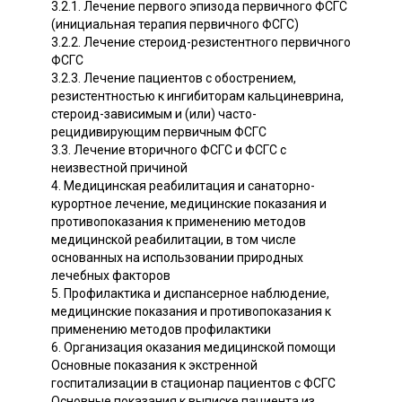
3.2.1. Лечение первого эпизода первичного ФСГС
(инициальная терапия первичного ФСГС)
3.2.2. Лечение стероид-резистентного первичного
ФСГС
3.2.3. Лечение пациентов с обострением,
резистентностью к ингибиторам кальциневрина,
стероид-зависимым и (или) часто-
рецидивирующим первичным ФСГС
3.3. Лечение вторичного ФСГС и ФСГС с
неизвестной причиной
4. Медицинская реабилитация и санаторно-
курортное лечение, медицинские показания и
противопоказания к применению методов
медицинской реабилитации, в том числе
основанных на использовании природных
лечебных факторов
5. Профилактика и диспансерное наблюдение,
медицинские показания и противопоказания к
применению методов профилактики
6. Организация оказания медицинской помощи
Основные показания к экстренной
госпитализации в стационар пациентов с ФСГС
Основные показания к выписке пациента из