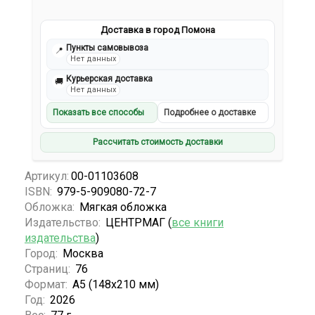
Доставка в город Помона
Пункты самовывоза
📍
Нет данных
Курьерская доставка
🚚
Нет данных
Показать все способы
Подробнее о доставке
Рассчитать стоимость доставки
Артикул:
00-01103608
ISBN:
979-5-909080-72-7
Обложка:
Мягкая обложка
Издательство:
ЦЕНТРМАГ (
все книги
издательства
)
Город:
Москва
Страниц:
76
Формат:
А5 (148x210 мм)
Год:
2026