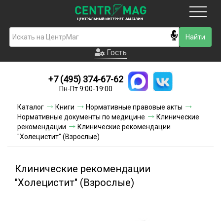
Москва
Гость
Гость
+7 (495) 374-67-62
Новинки
Пн-Пт 9:00-19:00
Условия доставки
Каталог
Книги
Нормативные правовые акты
Нормативные документы по медицине
Клинические
Условия оплаты
рекомендации
Клинические рекомендации
"Холецистит" (Взрослые)
Контакты
Клинические рекомендации
Акции и скидки
"Холецистит" (Взрослые)