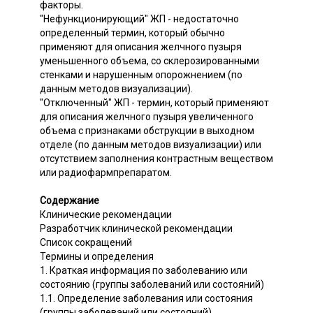
факторы.
"Нефункционирующий" ЖП - недостаточно
определенный термин, который обычно
применяют для описания желчного пузыря
уменьшенного объема, со склерозированными
стенками и нарушенным опорожнением (по
данным методов визуализации).
"Отключенный" ЖП - термин, который применяют
для описания желчного пузыря увеличенного
объема с признаками обструкции в выходном
отделе (по данным методов визуализации) или
отсутствием заполнения контрастным веществом
или радиофармпрепаратом.
Содержание
Клинические рекомендации
Разработчик клинической рекомендации
Список сокращений
Термины и определения
1. Краткая информация по заболеванию или
состоянию (группы заболеваний или состояний)
1.1. Определение заболевания или состояния
(группы заболеваний или состояний)