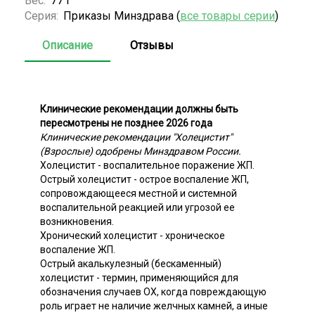
Вес:
77 г
Серия:
Приказы Минздрава (
все товары серии
)
Описание
Отзывы
Клинические рекомендации должны быть
пересмотрены не позднее 2026 года
Клинические рекомендации "Холецистит"
(Взрослые) одобрены Минздравом России.
Холецистит - воспалительное поражение ЖП.
Острый холецистит - острое воспаление ЖП,
сопровождающееся местной и системной
воспалительной реакцией или угрозой ее
возникновения.
Хронический холецистит - хроническое
воспаление ЖП.
Острый акалькулезный (бескаменный)
холецистит - термин, применяющийся для
обозначения случаев ОХ, когда повреждающую
роль играет не наличие желчных камней, а иные