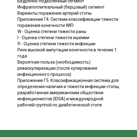
Бедренно-подколенный сегмент
Инфрапоплитеальный (берцовый) сегмент
Варианты поражения артерий стопы
Приложение Г4. Система классификации тяжести
поражения конечности WIFI
W - Оценка степени тяжести раны
I - Оценка степени тяжести ишемии
fI - Оценка степени тяжести инфекции
Риск высокой ампутации конечности в течение 1
года
Вероятная польза (необходимость)
реваскуляризации (после купирования
инфекционного процесса)
Приложение Г5. Классификационная система для
определения наличия и тяжести инфекции стопы,
разработанная американским обществом
инфекционистов (IDSA) и международной
рабочей группой по диабетической стопе