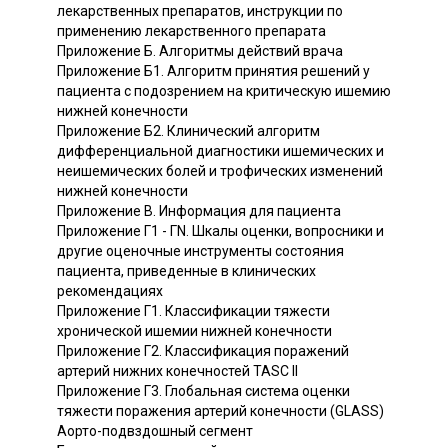
лекарственных препаратов, инструкции по
применению лекарственного препарата
Приложение Б. Алгоритмы действий врача
Приложение Б1. Алгоритм принятия решений у
пациента с подозрением на критическую ишемию
нижней конечности
Приложение Б2. Клинический алгоритм
дифференциальной диагностики ишемических и
неишемических болей и трофических изменений
нижней конечности
Приложение В. Информация для пациента
Приложение Г1 - ГN. Шкалы оценки, вопросники и
другие оценочные инструменты состояния
пациента, приведенные в клинических
рекомендациях
Приложение Г1. Классификации тяжести
хронической ишемии нижней конечности
Приложение Г2. Классификация поражений
артерий нижних конечностей TASC II
Приложение Г3. Глобальная система оценки
тяжести поражения артерий конечности (GLASS)
Аорто-подвздошный сегмент