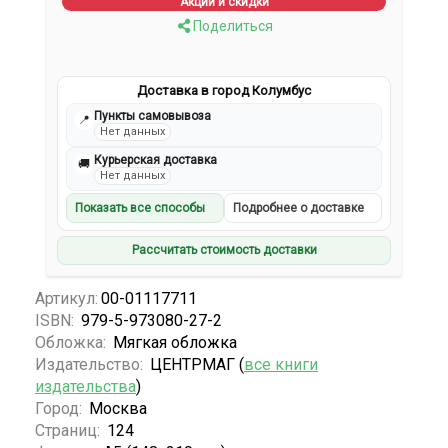
Акции и скидки
Поделиться
Доставка в город Колумбус
Пункты самовывоза
📍
Нет данных
Курьерская доставка
🚚
Нет данных
Показать все способы
Подробнее о доставке
Рассчитать стоимость доставки
Артикул:
00-01117711
ISBN:
979-5-973080-27-2
Обложка:
Мягкая обложка
Издательство:
ЦЕНТРМАГ (
все книги
издательства
)
Город:
Москва
Страниц:
124