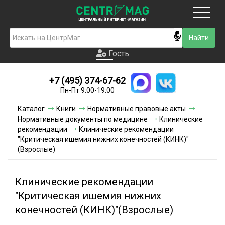
Москва
Гость
Гость
+7 (495) 374-67-62
Новинки
Пн-Пт 9:00-19:00
Условия доставки
Каталог
Книги
Нормативные правовые акты
Нормативные документы по медицине
Клинические
Условия оплаты
рекомендации
Клинические рекомендации
"Критическая ишемия нижних конечностей (КИНК)"
(Взрослые)
Контакты
Акции и скидки
Клинические рекомендации
"Критическая ишемия нижних
конечностей (КИНК)"(Взрослые)