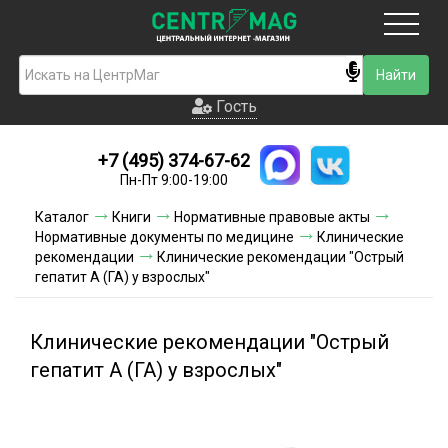
Москва
Гость
Гость
+7 (495) 374-67-62
Новинки
Пн-Пт 9:00-19:00
Условия доставки
Каталог
Книги
Нормативные правовые акты
Нормативные документы по медицине
Клинические
Условия оплаты
рекомендации
Клинические рекомендации "Острый
гепатит A (ГА) у взрослых"
Контакты
Клинические рекомендации "Острый
Акции и скидки
гепатит A (ГА) у взрослых"