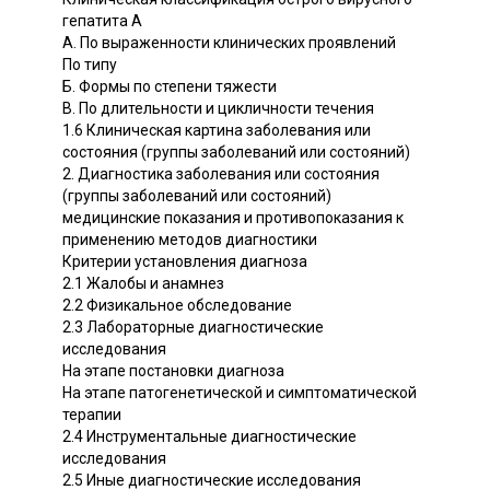
гепатита A
А. По выраженности клинических проявлений
По типу
Б. Формы по степени тяжести
В. По длительности и цикличности течения
1.6 Клиническая картина заболевания или
состояния (группы заболеваний или состояний)
2. Диагностика заболевания или состояния
(группы заболеваний или состояний)
медицинские показания и противопоказания к
применению методов диагностики
Критерии установления диагноза
2.1 Жалобы и анамнез
2.2 Физикальное обследование
2.3 Лабораторные диагностические
исследования
На этапе постановки диагноза
На этапе патогенетической и симптоматической
терапии
2.4 Инструментальные диагностические
исследования
2.5 Иные диагностические исследования