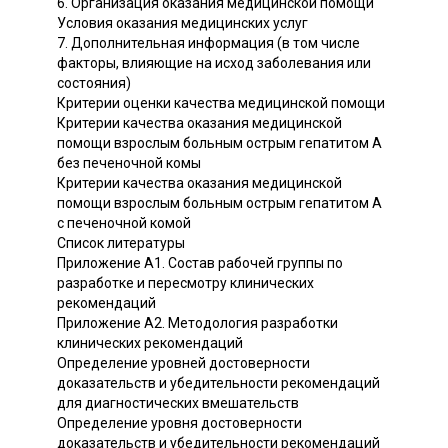
6. Организация оказания медицинской помощи
Условия оказания медицинских услуг
7. Дополнительная информация (в том числе
факторы, влияющие на исход заболевания или
состояния)
Критерии оценки качества медицинской помощи
Критерии качества оказания медицинской
помощи взрослым больным острым гепатитом A
без печеночной комы
Критерии качества оказания медицинской
помощи взрослым больным острым гепатитом A
с печеночной комой
Список литературы
Приложение А1. Состав рабочей группы по
разработке и пересмотру клинических
рекомендаций
Приложение А2. Методология разработки
клинических рекомендаций
Определение уровней достоверности
доказательств и убедительности рекомендаций
для диагностических вмешательств
Определение уровня достоверности
доказательств и убедительности рекомендаций