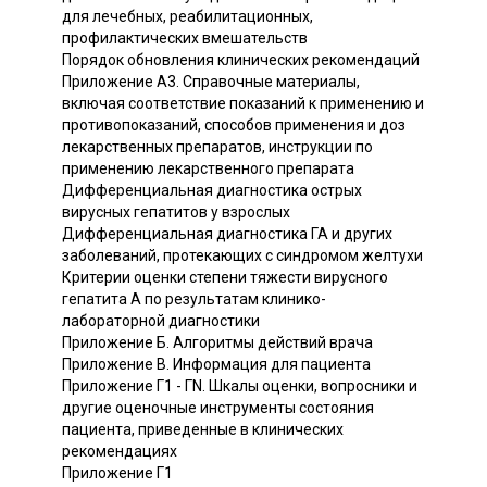
для лечебных, реабилитационных,
профилактических вмешательств
Порядок обновления клинических рекомендаций
Приложение А3. Справочные материалы,
включая соответствие показаний к применению и
противопоказаний, способов применения и доз
лекарственных препаратов, инструкции по
применению лекарственного препарата
Дифференциальная диагностика острых
вирусных гепатитов у взрослых
Дифференциальная диагностика ГА и других
заболеваний, протекающих с синдромом желтухи
Критерии оценки степени тяжести вирусного
гепатита A по результатам клинико-
лабораторной диагностики
Приложение Б. Алгоритмы действий врача
Приложение В. Информация для пациента
Приложение Г1 - ГN. Шкалы оценки, вопросники и
другие оценочные инструменты состояния
пациента, приведенные в клинических
рекомендациях
Приложение Г1