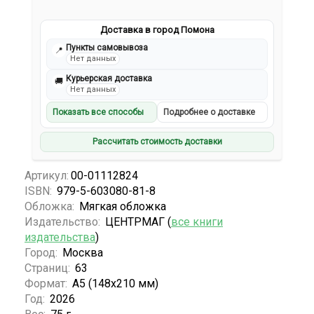
Доставка в город Помона
Пункты самовывоза
📍
Нет данных
Курьерская доставка
🚚
Нет данных
Показать все способы
Подробнее о доставке
Рассчитать стоимость доставки
Артикул:
00-01112824
ISBN:
979-5-603080-81-8
Обложка:
Мягкая обложка
Издательство:
ЦЕНТРМАГ (
все книги
издательства
)
Город:
Москва
Страниц:
63
Формат:
А5 (148х210 мм)
Год:
2026