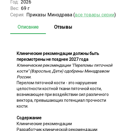
Год:
2026
Вес:
69 г
Серия:
Приказы Минздрава (
все товары серии
)
Описание
Отзывы
Клинические рекомендации должны быть
пересмотрены не позднее 2027 года
Клинические рекомендации "Переломы пяточной
кости" (Взрослые, Дети) одобрены Минздравом
России.
Перелом пяточной кости - это нарушение
целостности костной ткани пяточной кости,
возникающее при воздействии сил различного
вектора, превышающих потенциал прочности
кости.
Содержание
Клинические рекомендации
Разработчик клинической рекомендации