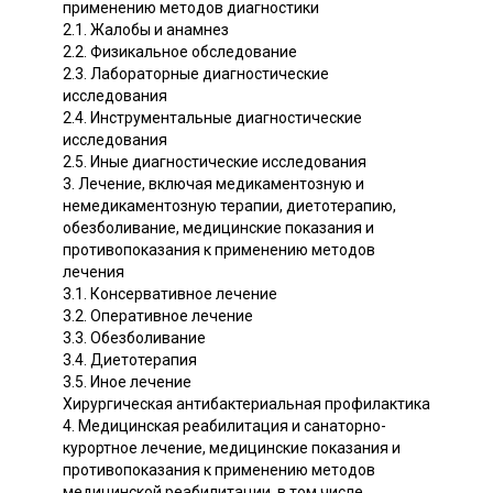
применению методов диагностики
2.1. Жалобы и анамнез
2.2. Физикальное обследование
2.3. Лабораторные диагностические
исследования
2.4. Инструментальные диагностические
исследования
2.5. Иные диагностические исследования
3. Лечение, включая медикаментозную и
немедикаментозную терапии, диетотерапию,
обезболивание, медицинские показания и
противопоказания к применению методов
лечения
3.1. Консервативное лечение
3.2. Оперативное лечение
3.3. Обезболивание
3.4. Диетотерапия
3.5. Иное лечение
Хирургическая антибактериальная профилактика
4. Медицинская реабилитация и санаторно-
курортное лечение, медицинские показания и
противопоказания к применению методов
медицинской реабилитации, в том числе