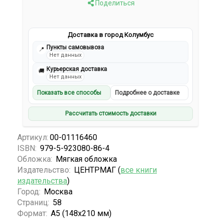
Поделиться
Доставка в город Колумбус
Пункты самовывоза
📍
Нет данных
Курьерская доставка
🚚
Нет данных
Показать все способы
Подробнее о доставке
Рассчитать стоимость доставки
Артикул:
00-01116460
ISBN:
979-5-923080-86-4
Обложка:
Мягкая обложка
Издательство:
ЦЕНТРМАГ (
все книги
издательства
)
Город:
Москва
Страниц:
58
Формат:
А5 (148х210 мм)