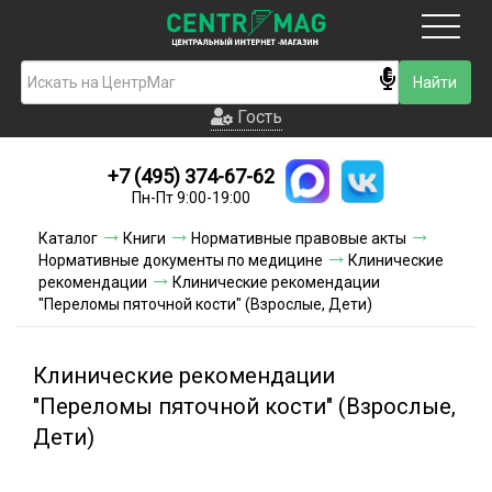
Москва
Гость
Гость
+7 (495) 374-67-62
Новинки
Пн-Пт 9:00-19:00
Условия доставки
Каталог
Книги
Нормативные правовые акты
Нормативные документы по медицине
Клинические
Условия оплаты
рекомендации
Клинические рекомендации
"Переломы пяточной кости" (Взрослые, Дети)
Контакты
Клинические рекомендации
Акции и скидки
"Переломы пяточной кости" (Взрослые,
Дети)