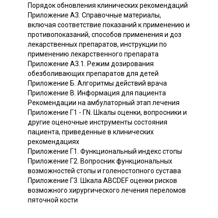
Порядок обновления клинических рекомендаций
Приложение А3. Справочные материалы,
включая соответствие показаний к применению и
противопоказаний, способов применения и доз
лекарственных препаратов, инструкции по
применению лекарственного препарата
Приложение А3.1. Режим дозирования
обезболивающих препаратов для детей
Приложение Б. Алгоритмы действий врача
Приложение В. Информация для пациента
Рекомендации на амбулаторный этап лечения
Приложение Г1 - ГN. Шкалы оценки, вопросники и
другие оценочные инструменты состояния
пациента, приведенные в клинических
рекомендациях
Приложение Г1. Функциональный индекс стопы
Приложение Г2. Вопросник функциональных
возможностей стопы и голеностопного сустава
Приложение Г3. Шкала ABCDEF оценки рисков
возможного хирургического лечения переломов
пяточной кости