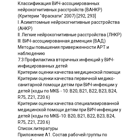
Классификация ВИЧ-ассоциированных
нейрокогнитивных расстройств (ВАНКР)
(Критерии "Фраскати" 2007) [292, 293]
I. Асимптомные нейрокогнитивные расстройства
(АНКР)
II. Легкие нейрокогнитивные расстройства (ЛНКР)
III. ВИЧ-ассоциированная деменция (ВАД)
Методы повышения приверженности АРТ и
наблюдению
7.3 Профилактика вторичных инфекций у ВИЧ-
инфицированных детей
Критерии оценки качества медицинской помощи
Критерии оценки качества первичной медико-
санитарной помощи детям при ВИЧ-инфекции у
детей (коды по МКБ - 10: B20, B21, B22, B23, B24,
R75, Z21, Z20.6)
Критерии оценки качества специализированной
медицинской помощи детям при ВИЧ-инфекции у
детей (коды по МКБ-10: B20, B21, B22, B23, B24,
R75, Z21, Z20.6)
Список литературы
Приложение А1. Состав рабочей группы по