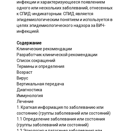
инфекции и характеризующееся появлением
одного или нескольких заболеваний, отнесенных
к СПИД-индикаторным. СПИД является
эпидемиологическим понятием и используется в
целях эпидемиологического надзора за ВИЧ-
инфекцией.
Содержание
Клинические рекомендации
Разработчик клинической рекомендации
Список сокращений
Термины и определения
Возраст
Вирус
Вертикальная передача
Диагностика
Иммунология
Лечение
1. Краткая информация по заболеванию или
состоянию (группы заболеваний или состояний)
1.1 Определение заболевания или состояния
(группы заболеваний или состояний)
1.2 Этиология и патогенез заболевания или