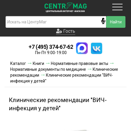
Москва
Гость
Гость
+7 (495) 374-67-62
Новинки
Пн-Пт 9:00-19:00
Условия доставки
Каталог
Книги
Нормативные правовые акты
Нормативные документы по медицине
Клинические
Условия оплаты
рекомендации
Клинические рекомендации "ВИЧ-
инфекция у детей"
Контакты
Клинические рекомендации "ВИЧ-
Акции и скидки
инфекция у детей"