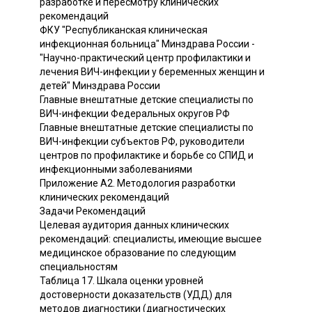
разработке и пересмотру клинических
рекомендаций
ФКУ "Республиканская клиническая
инфекционная больница" Минздрава России -
"Научно-практический центр профилактики и
лечения ВИЧ-инфекции у беременных женщин и
детей" Минздрава России
Главные внештатные детские специалисты по
ВИЧ-инфекции Федеральных округов РФ
Главные внештатные детские специалисты по
ВИЧ-инфекции субъектов РФ, руководители
центров по профилактике и борьбе со СПИД и
инфекционными заболеваниями
Приложение А2. Методология разработки
клинических рекомендаций
Задачи Рекомендаций
Целевая аудитория данных клинических
рекомендаций: специалисты, имеющие высшее
медицинское образование по следующим
специальностям
Таблица 17. Шкала оценки уровней
достоверности доказательств (УДД) для
методов диагностики (диагностических