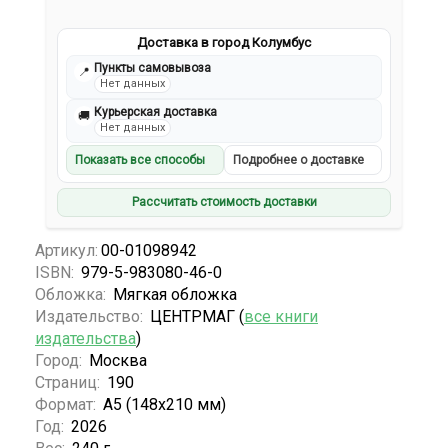
Доставка в город Колумбус
Пункты самовывоза
📍
Нет данных
Курьерская доставка
🚚
Нет данных
Показать все способы
Подробнее о доставке
Рассчитать стоимость доставки
Артикул:
00-01098942
ISBN:
979-5-983080-46-0
Обложка:
Мягкая обложка
Издательство:
ЦЕНТРМАГ (
все книги
издательства
)
Город:
Москва
Страниц:
190
Формат:
А5 (148x210 мм)
Год:
2026