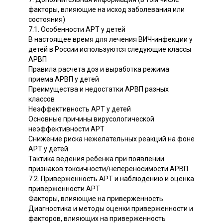
факторы, влияющие на исход заболевания или
состояния)
7.1. Особенности АРТ у детей
В настоящее время для лечения ВИЧ-инфекции у
детей в России используются следующие классы
АРВП
Правила расчета доз и выработка режима
приема АРВП у детей
Преимущества и недостатки АРВП разных
классов
Неэффективность АРТ у детей
Основные причины вирусологической
неэффективности АРТ
Снижение риска нежелательных реакций на фоне
АРТ у детей
Тактика ведения ребенка при появлении
признаков токсичности/непереносимости АРВП
7.2. Приверженность АРТ и наблюдению и оценка
приверженности АРТ
Факторы, влияющие на приверженность
Диагностика и методы оценки приверженности и
факторов, влияющих на приверженность