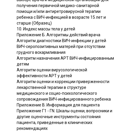
получения первичной медико-санитарной
помощи и/или антиретровирусной терапии
ребенка с ВИЧ-инфекцией в возрасте 15 лет и
старше (Образец)
10. Индекс массы тела у детей
Приложение Б. Алгоритмы действий врача
Алгоритм диагностики ВИЧ-инфекции у детей
ВИЧ-серопозитивных матерей при отсутствии
грудного вскармливания
Алгоритм назначения АРТ ВИЧ-инфицированным
детям
Алгоритм оценки вирусологической
эффективности АРТ у детей
Алгоритм оценки и коррекции приверженности
лекарственной терапии в структуре
медицинского и социо-психологического
сопровождения ВИЧ-инфицированного ребенка
Приложение В. Информация для пациента
Приложение Г1 - ГN. Шкалы оценки, вопросники и
другие оценочные инструменты состояния
пациента, приведенные в клинических
рекомендациях