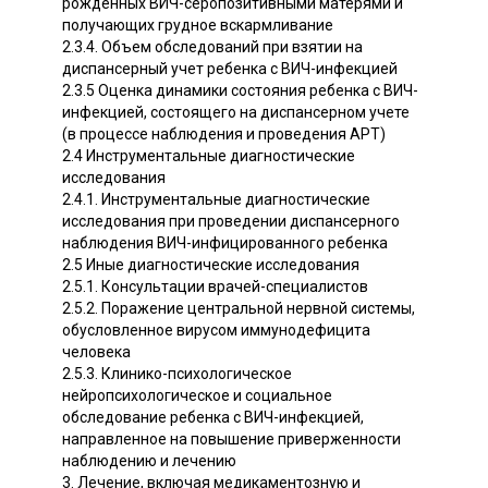
рожденных ВИЧ-серопозитивными матерями и
получающих грудное вскармливание
2.3.4. Объем обследований при взятии на
диспансерный учет ребенка с ВИЧ-инфекцией
2.3.5 Оценка динамики состояния ребенка с ВИЧ-
инфекцией, состоящего на диспансерном учете
(в процессе наблюдения и проведения АРТ)
2.4 Инструментальные диагностические
исследования
2.4.1. Инструментальные диагностические
исследования при проведении диспансерного
наблюдения ВИЧ-инфицированного ребенка
2.5 Иные диагностические исследования
2.5.1. Консультации врачей-специалистов
2.5.2. Поражение центральной нервной системы,
обусловленное вирусом иммунодефицита
человека
2.5.3. Клинико-психологическое
нейропсихологическое и социальное
обследование ребенка с ВИЧ-инфекцией,
направленное на повышение приверженности
наблюдению и лечению
3. Лечение, включая медикаментозную и