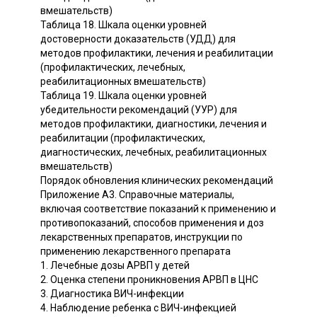
вмешательств)
Таблица 18. Шкала оценки уровней
достоверности доказательств (УДД) для
методов профилактики, лечения и реабилитации
(профилактических, лечебных,
реабилитационных вмешательств)
Таблица 19. Шкала оценки уровней
убедительности рекомендаций (УУР) для
методов профилактики, диагностики, лечения и
реабилитации (профилактических,
диагностических, лечебных, реабилитационных
вмешательств)
Порядок обновления клинических рекомендаций
Приложение А3. Справочные материалы,
включая соответствие показаний к применению и
противопоказаний, способов применения и доз
лекарственных препаратов, инструкции по
применению лекарственного препарата
1. Лечебные дозы АРВП у детей
2. Оценка степени проникновения АРВП в ЦНС
3. Диагностика ВИЧ-инфекции
4. Наблюдение ребенка с ВИЧ-инфекцией