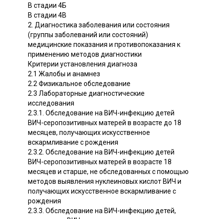
В стадии 4Б
В стадии 4В
2. Диагностика заболевания или состояния
(группы заболеваний или состояний)
медицинские показания и противопоказания к
применению методов диагностики
Критерии установления диагноза
2.1 Жалобы и анамнез
2.2 Физикальное обследование
2.3 Лабораторные диагностические
исследования
2.3.1. Обследование на ВИЧ-инфекцию детей
ВИЧ-серопозитивных матерей в возрасте до 18
месяцев, получающих искусственное
вскармливание с рождения
2.3.2. Обследование на ВИЧ-инфекцию детей
ВИЧ-серопозитивных матерей в возрасте 18
месяцев и старше, не обследованных с помощью
методов выявления нуклеиновых кислот ВИЧ и
получающих искусственное вскармливание с
рождения
2.3.3. Обследование на ВИЧ-инфекцию детей,