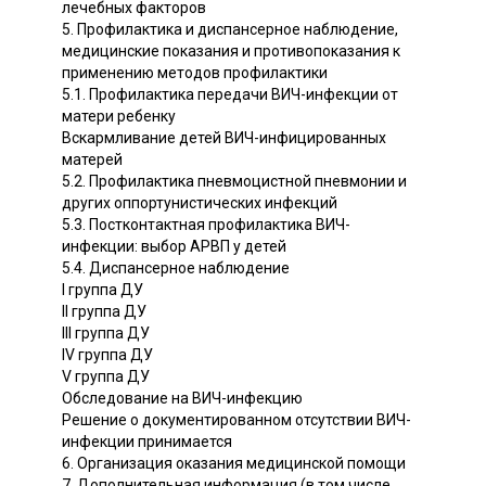
лечебных факторов
5. Профилактика и диспансерное наблюдение,
медицинские показания и противопоказания к
применению методов профилактики
5.1. Профилактика передачи ВИЧ-инфекции от
матери ребенку
Вскармливание детей ВИЧ-инфицированных
матерей
5.2. Профилактика пневмоцистной пневмонии и
других оппортунистических инфекций
5.3. Постконтактная профилактика ВИЧ-
инфекции: выбор АРВП у детей
5.4. Диспансерное наблюдение
I группа ДУ
II группа ДУ
III группа ДУ
IV группа ДУ
V группа ДУ
Обследование на ВИЧ-инфекцию
Решение о документированном отсутствии ВИЧ-
инфекции принимается
6. Организация оказания медицинской помощи
7. Дополнительная информация (в том числе