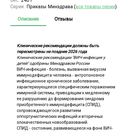
Вес:
240 г
Серия:
Приказы Минздрава (
все товары серии
)
Описание
Отзывы
Клинические рекомендации должны быть
пересмотрены не позднее 2026 года
Клинические рекомендации "ВИЧ-инфекция у
детей" одобрены Минздравом России
ВИЧ-инфекция - болезнь, вызванная вирусом
иммунодефицита человека - антропонозное
инфекционное хроническое заболевание,
характеризующееся специфическим поражением
иммунной системы, приводящим к медленному
ее разрушению до формирования синдрома
приобретенного иммунодефицита (СПИД),
сопровождающегося развитием
оппортунистических инфекций и вторичных
злокачественных новообразований.
СПИД - состояние, развивающееся на фоне ВИЧ-