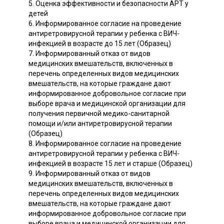
5. Оценка эффективности и безопасности АРТ у
детей
6. Информированное согласие на проведение
антиретровирусной терапии у ребенка с ВИЧ-
инфекцией в возрасте до 15 лет (Образец)
7. Информированный отказ от видов
медицинских вмешательств, включенных в
перечень определенных видов медицинских
вмешательств, на которые граждане дают
информированное добровольное согласие при
выборе врача и медицинской организации для
получения первичной медико-санитарной
помощи и/или антиретровирусной терапии
(Образец)
8. Информированное согласие на проведение
антиретровирусной терапии у ребенка с ВИЧ-
инфекцией в возрасте 15 лет и старше (Образец)
9. Информированный отказ от видов
медицинских вмешательств, включенных в
перечень определенных видов медицинских
вмешательств, на которые граждане дают
информированное добровольное согласие при
выборе врача и медицинской организации для