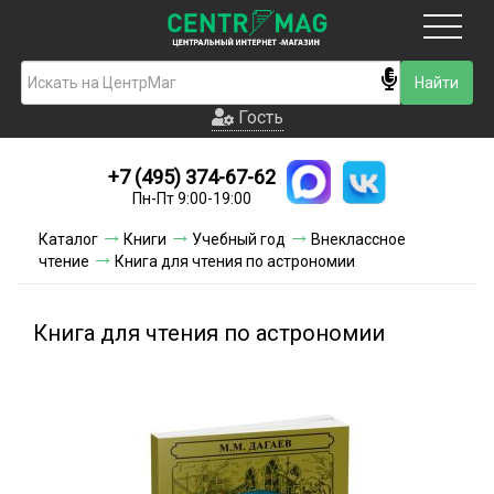
Москва
Гость
Гость
+7 (495) 374-67-62
Новинки
Пн-Пт 9:00-19:00
Условия доставки
Каталог
Книги
Учебный год
Внеклассное
чтение
Книга для чтения по астрономии
Условия оплаты
Контакты
Книга для чтения по астрономии
Акции и скидки