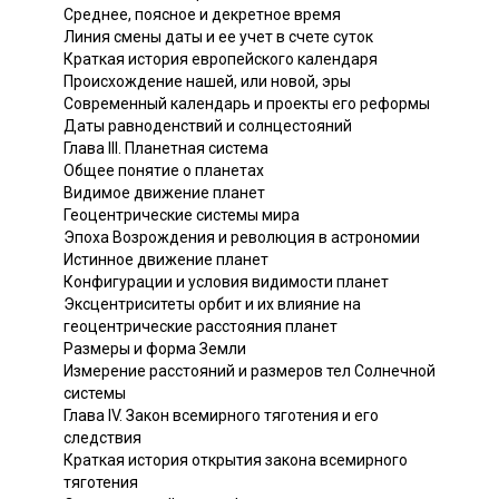
Среднее, поясное и декретное время
Линия смены даты и ее учет в счете суток
Краткая история европейского календаря
Происхождение нашей, или новой, эры
Современный календарь и проекты его реформы
Даты равноденствий и солнцестояний
Глава III. Планетная система
Общее понятие о планетах
Видимое движение планет
Геоцентрические системы мира
Эпоха Возрождения и революция в астрономии
Истинное движение планет
Конфигурации и условия видимости планет
Эксцентриситеты орбит и их влияние на
геоцентрические расстояния планет
Размеры и форма Земли
Измерение расстояний и размеров тел Солнечной
системы
Глава IV. Закон всемирного тяготения и его
следствия
Краткая история открытия закона всемирного
тяготения