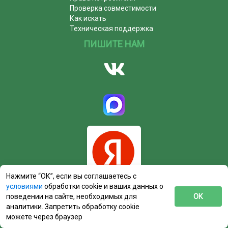
Проверка совместимости
Как искать
Техническая поддержка
ПИШИТЕ НАМ
Нажмите “ОК”, если вы соглашаетесь с
условиями
обработки cookie и ваших данных о
поведении на сайте, необходимых для
ОК
аналитики. Запретить обработку cookie
можете через браузер