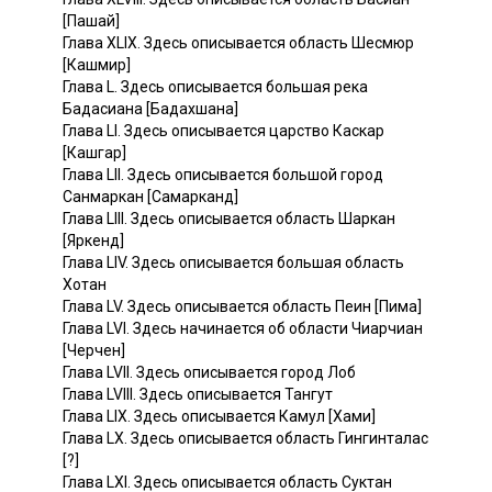
[Пашай]
Глава XLIX. Здесь описывается область Шесмюр
[Кашмир]
Глава L. Здесь описывается большая река
Бадасиана [Бадахшана]
Глава LI. Здесь описывается царство Каскар
[Кашгар]
Глава LII. Здесь описывается большой город
Санмаркан [Самарканд]
Глава LIII. Здесь описывается область Шаркан
[Яркенд]
Глава LIV. Здесь описывается большая область
Хотан
Глава LV. Здесь описывается область Пеин [Пима]
Глава LVI. Здесь начинается об области Чиарчиан
[Черчен]
Глава LVII. Здесь описывается город Лоб
Глава LVIII. Здесь описывается Тангут
Глава LIX. Здесь описывается Камул [Хами]
Глава LX. Здесь описывается область Гингинталас
[?]
Глава LXI. Здесь описывается область Суктан