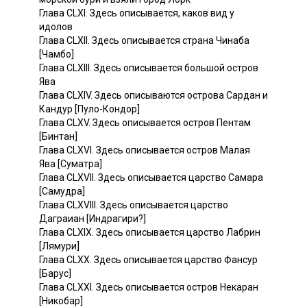
Глава CLXI. Здесь описывается, каков вид у
идолов
Глава CLXII. Здесь описывается страна Чинаба
[Чамбо]
Глава CLXIII. Здесь описывается большой остров
Ява
Глава CLXIV. Здесь описываются острова Сардан и
Кандур [Пуло-Кондор]
Глава CLXV. Здесь описывается остров Пентам
[Бинтан]
Глава CLXVI. Здесь описывается остров Малая
Ява [Суматра]
Глава CLXVII. Здесь описывается царство Самара
[Самудра]
Глава CLXVIII. Здесь описывается царство
Даграиан [Индрагири?]
Глава CLXIX. Здесь описывается царство Лабрин
[Лямури]
Глава CLXX. Здесь описывается царство Фансур
[Барус]
Глава CLXXI. Здесь описывается остров Некаран
[Никобар]