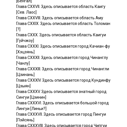
[Бенгал]
Глава CXXVII. Здесь описывается область Каигу
[Сев. Лаос]
Глава CXXVIII. Здесь описывается область Аму
Глава CXXIX. Здесь описывается область Толоман
[?]
Глава СХХХ. Здесь описывается область Каигуи
[Гуйчжоу]
Глава CXXXI. Здесь описывается город Качиан-фу
[Хэцзянь]
Глава СХХХII. Здесь описывается город Чинанглу
[Чанлу]
Глава СХХХIII. Здесь описывается город Чинангли
[Цзинань]
Глава CXXXIV. Здесь описывается город Кундинфу
[Цзыян]
Глава CXXXV. Здесь описывается знатный город
Сингуи [Цзинин]
Глава CXXXVI. Здесь описывается большой город
Лингуи [Линьи?]
Глава CXXXVII. Здесь описывается город Пингуи
[Пэйсянь]
Глава CXXXVIII. Здесь описывается город Чипгуи