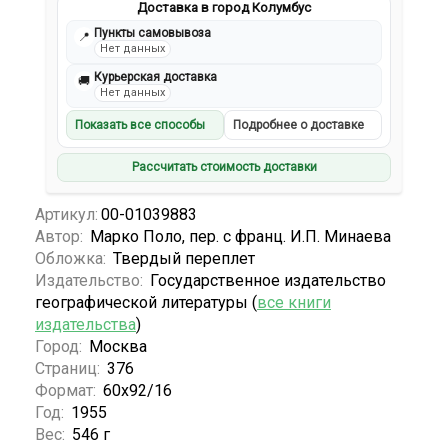
Доставка в город Колумбус
Пункты самовывоза
📍
Нет данных
Курьерская доставка
🚚
Нет данных
Показать все способы
Подробнее о доставке
Рассчитать стоимость доставки
Артикул:
00-01039883
Автор:
Марко Поло, пер. с франц. И.П. Минаева
Обложка:
Твердый переплет
Издательство:
Государственное издательство
географической литературы (
все книги
издательства
)
Город:
Москва
Страниц:
376
Формат:
60х92/16
Год:
1955
Вес:
546 г