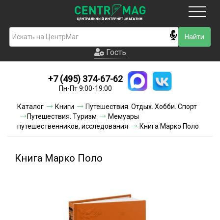
Москва
Гость
Гость
+7 (495) 374-67-62
Новинки
Пн-Пт 9:00-19:00
Условия доставки
Каталог
Книги
Путешествия. Отдых. Хобби. Спорт
Путешествия. Туризм
Мемуары
Условия оплаты
путешественников, исследования
Книга Марко Поло
Контакты
Книга Марко Поло
Акции и скидки