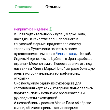
Описание
Отзывы
Репринтное издание
В 1298 году итальянский купец Марко Поло,
находясь в качестве военнопленного в
генуэзской тюрьме, продиктовал своему
товарищу Рустичиано повесть о своих
путешествиях в империю
Чингис-хана
, в Китай,
Индию, Индонезию, на Цейлон, в Иран, арабские
страны и Месопотамию. Повествование это под
названием "Книга Марко Поло" сыграло большую
роль в истории великих географических
открытий.
Оно послужило одним из руководств для
составления карт Азии, которыми пользовались
португальские и испанские организаторы и
руководители экспедиций.
А незатейливый рассказ Марко Поло об образе
жизни, обычаях, привычках и поверьях