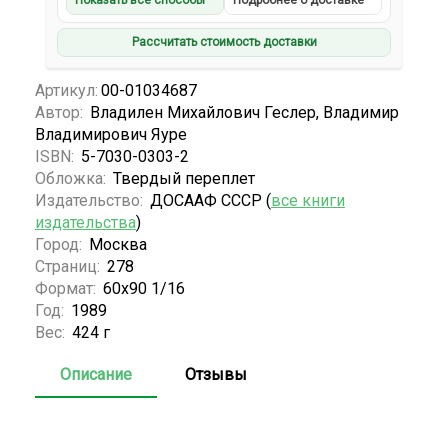
Показать все способы
Подробнее о доставке
Рассчитать стоимость доставки
Артикул:
00-01034687
Автор:
Владилен Михайлович Геслер, Владимир
Владимирович Яуре
ISBN:
5-7030-0303-2
Обложка:
Твердый переплет
Издательство:
ДОСААФ СССР (
все книги
издательства
)
Город:
Москва
Страниц:
278
Формат:
60х90 1/16
Год:
1989
Вес:
424 г
Описание
Отзывы