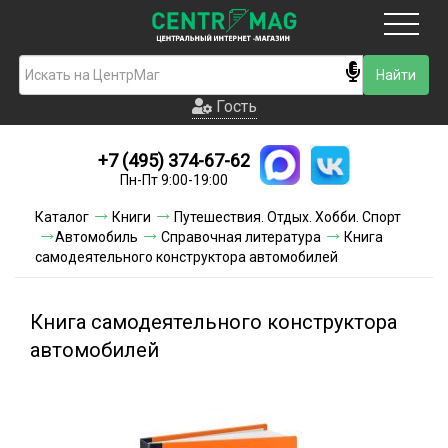
Москва
Гость
Гость
+7 (495) 374-67-62
Новинки
Пн-Пт 9:00-19:00
Условия доставки
Каталог
Книги
Путешествия. Отдых. Хобби. Спорт
Автомобиль
Справочная литература
Книга
Условия оплаты
самодеятельного конструктора автомобилей
Контакты
Книга самодеятельного конструктора
Акции и скидки
автомобилей