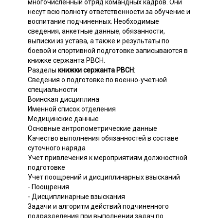
многочисленный отряд командных кадров. Они
несут всю полноту ответственности за обучение и
воспитание подчиненных. Необходимые
сведения, анкетные данные, обязанности,
выписки из устава, а также и результаты по
боевой и спортивной подготовке записываются в
книжке сержанта РВСН.
Разделы
книжки сержанта РВСН
:
Сведения о подготовке по военно-учетной
специальности
Воинская дисциплина
Именной список отделения
Медицинские данные
Основные антропометрические данные
Качество выполнения обязанностей в составе
суточного наряда
Учет привлечения к мероприятиям должностной
подготовке
Учет поощрений и дисциплинарных взысканий
- Поощрения
- Дисциплинарные взыскания
Задачи и алгоритм действий подчиненного
подразделения при выполнении задач по