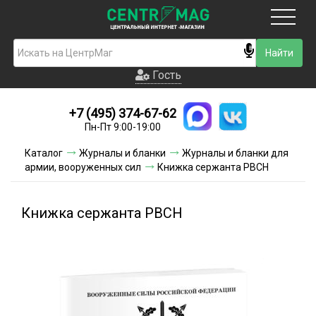
Москва
Гость
Гость
+7 (495) 374-67-62
Новинки
Пн-Пт 9:00-19:00
Условия доставки
Каталог
Журналы и бланки
Журналы и бланки для
армии, вооруженных сил
Книжка сержанта РВСН
Условия оплаты
Контакты
Книжка сержанта РВСН
Акции и скидки