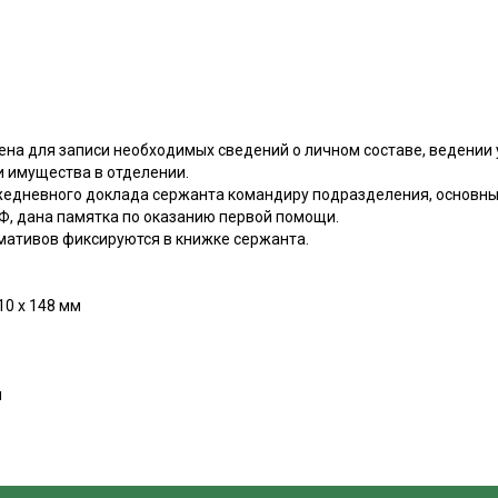
на для записи необходимых сведений о личном составе, ведении 
и имущества в отделении.
едневного доклада сержанта командиру подразделения, основны
Ф, дана памятка по оказанию первой помощи.
ативов фиксируются в книжке сержанта.
10 х 148 мм
м