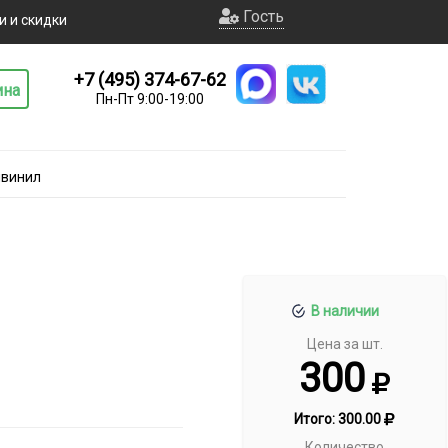
Гость
и и скидки
+7 (495) 374-67-62
ина
Пн-Пт 9:00-19:00
мвинил
В наличии
Цена за шт.
300
Итого:
300.00
Количество