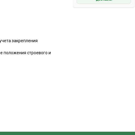
учета закрепления
е положения строевого и