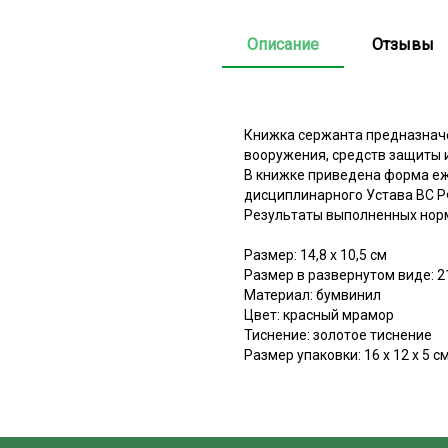
Описание
Отзывы
Книжка сержанта предназначе
вооружения, средств защиты 
В книжке приведена форма еж
дисциплинарного Устава ВС Р
Результаты выполненных норм
Размер: 14,8 х 10,5 см
Размер в развернутом виде: 2
Материал: бумвинил
Цвет: красный мрамор
Тиснение: золотое тиснение
Размер упаковки: 16 х 12 х 5 с