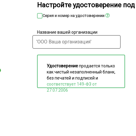
Настройте удостоверение под 
Серия и номер на удостоверении
Название вашей организации
Удостоверение
продается только
как чистый незаполненный бланк,
без печатей и подписей и
соответствует 149-ФЗ от
27.07.2006