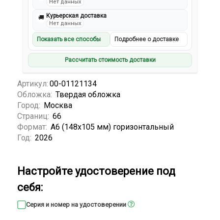
Нет данных
Курьерская доставка
🚚
Нет данных
Показать все способы
Подробнее о доставке
Рассчитать стоимость доставки
Артикул:
00-01121134
Обложка:
Твердая обложка
Город:
Москва
Страниц:
66
Формат:
А6 (148x105 мм) горизонтальный
Год:
2026
Настройте удостоверение под
себя:
Серия и номер на удостоверении