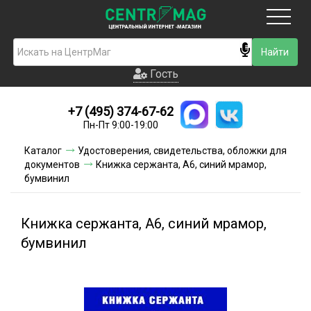
Москва
Гость
Гость
+7 (495) 374-67-62
Новинки
Пн-Пт 9:00-19:00
Условия доставки
Каталог
Удостоверения, свидетельства, обложки для
документов
Книжка сержанта, А6, синий мрамор,
Условия оплаты
бумвинил
Контакты
Книжка сержанта, А6, синий мрамор,
Акции и скидки
бумвинил