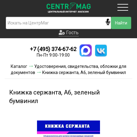
Москва
Гость
Гость
+7 (495) 374-67-62
Новинки
Пн-Пт 9:00-19:00
Условия доставки
Каталог
Удостоверения, свидетельства, обложки для
документов
Книжка сержанта, А6, зеленый бумвинил
Условия оплаты
Контакты
Книжка сержанта, А6, зеленый
бумвинил
Акции и скидки