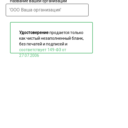
Название вашей организации
Удостоверение
продается только
как чистый незаполненный бланк,
без печатей и подписей и
соответствует 149-ФЗ от
27.07.2006