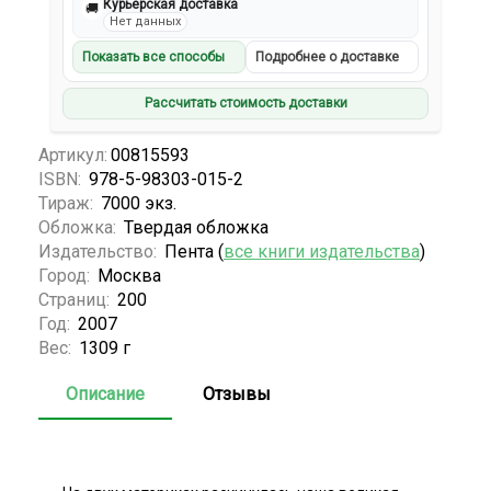
Курьерская доставка
🚚
Нет данных
Показать все способы
Подробнее о доставке
Рассчитать стоимость доставки
Артикул:
00815593
ISBN:
978-5-98303-015-2
Тираж:
7000 экз.
Обложка:
Твердая обложка
Издательство:
Пента (
все книги издательства
)
Город:
Москва
Страниц:
200
Год:
2007
Вес:
1309 г
Описание
Отзывы