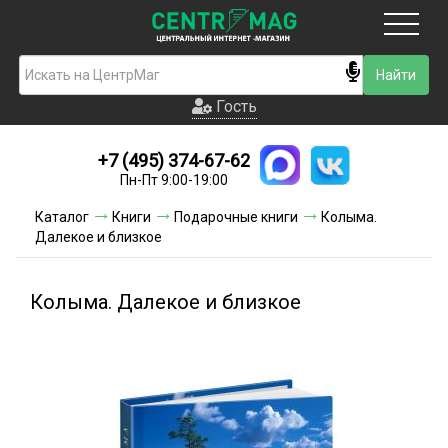
Москва
Гость
Гость
+7 (495) 374-67-62
Новинки
Пн-Пт 9:00-19:00
Условия доставки
Каталог
Книги
Подарочные книги
Колыма.
Далекое и близкое
Условия оплаты
Контакты
Колыма. Далекое и близкое
Акции и скидки