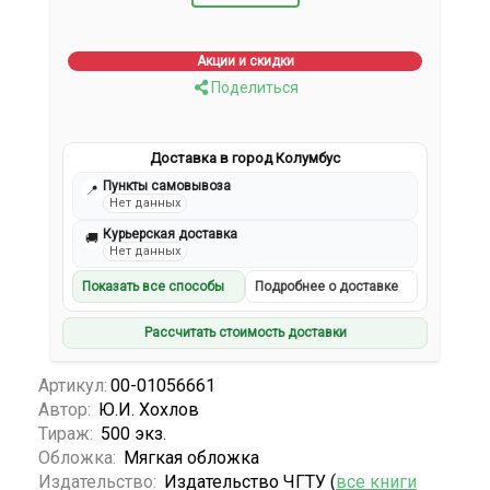
Акции и скидки
Поделиться
Доставка в город Колумбус
Пункты самовывоза
📍
Нет данных
Курьерская доставка
🚚
Нет данных
Показать все способы
Подробнее о доставке
Рассчитать стоимость доставки
Артикул:
00-01056661
Автор:
Ю.И. Хохлов
Тираж:
500 экз.
Обложка:
Мягкая обложка
Издательство:
Издательство ЧГТУ (
все книги