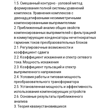
1.5. Смешанный контурно - узловой метод
формирования полной системы уравнений
комплекса. Уравнения комплексов с
двенадцатифазными несимметричными
компенсированными выпрямителями
2. Приближенный анализ общих свойств
компенсированных выпрямителей с фильтрацией
в коммутирующие конденсаторы нечетнократных
гармоник токов преобразовательных блоков
2.1. Регулировочные возможности и
коэффициент сдвига
2.2. Коэффициент искажения и спектр сетевого
тока. Мощность искажения
2.3. Коэффициент пульсаций и спектр
выпрямленного напряжения
2.4. Условия работы и типовая мощность
преобразовательного трансформатора
2.5. Установленная мощность и эффективность
использования компенсирующих устройств
2.6. Основные результаты приближенного
анализа
3. Теория квазиустановившихся