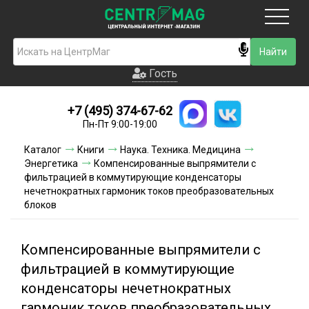
Москва
Гость
Гость
+7 (495) 374-67-62
Новинки
Пн-Пт 9:00-19:00
Условия доставки
Каталог
Книги
Наука. Техника. Медицина
Энергетика
Компенсированные выпрямители с
Условия оплаты
фильтрацией в коммутирующие конденсаторы
нечетнократных гармоник токов преобразовательных
блоков
Контакты
Акции и скидки
Компенсированные выпрямители с
фильтрацией в коммутирующие
конденсаторы нечетнократных
гармоник токов преобразовательных