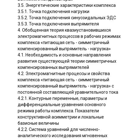
3.5. Энергетические характеристики комплекса
3.5.1. Точка подключения нагрузки
3.5.2. Точка подключения синусоидальных ЭДС
3.5.3. Точка подключения выпрямителя
4. Обобщенная теория квазиустановившихся
электромагнитных процессов в рабочих режимах
комплекса «питающая сеть - симметричный
компенсированный выпрямитель - нагрузка»
4.1. Необходимость и основные направления
развития существующей теории симметричных
компенсированных выпрямителей
4.2. Электромагнитные процессы и свойства
комплекса «питающая сеть - симметричный
компенсированный выпрямитель - нагрузка» с
постоянной составляющей уравнительного тока
4.2.1. Контурные переменные, параметры и
дифференциальные уравнения основного
режима работы комплекса. Показатели
конструктивной асимметрии и локальные
базисные величины
4.2.2. Система уравнений для численно-
аналитического исследования мгновенных