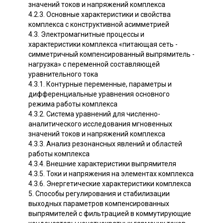
значений токов и напряжений комплекса
4.2.3. Основные характеристики и свойства
комплекса с конструктивной асимметрией
4.3. Электромагнитные процессы и
характеристики комплекса «питающая сеть -
симметричный компенсированный выпрямитель -
нагрузка» с переменной составляющей
уравнительного тока
4.3.1. Контурные переменные, параметры и
дифференциальные уравнения основного
режима работы комплекса
4.3.2. Система уравнений для численно-
аналитического исследования мгновенных
значений токов и напряжений комплекса
4.3.3. Анализ резонансных явлений и областей
работы комплекса
4.3.4. Внешние характеристики выпрямителя
4.3.5. Токи и напряжения на элементах комплекса
4.3.6. Энергетические характеристики комплекса
5. Способы регулирования и стабилизации
выходных параметров компенсированных
выпрямителей с фильтрацией в коммутирующие