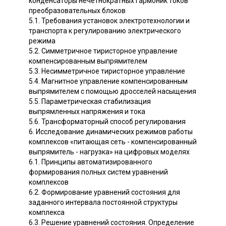
конденсаторы нечетнократных гармоник токов
преобразовательных блоков
5.1. Требования установок электротехнологии и
транспорта к регулированию электрического
режима
5.2. Симметричное тиристорное управление
компенсированным выпрямителем
5.3. Несимметричное тиристорное управление
5.4. Магнитное управление компенсированным
выпрямителем с помощью дросселей насыщения
5.5. Параметрическая стабилизация
выпрямленных напряжения и тока
5.6. Трансформаторный способ регулирования
6. Исследование динамических режимов работы
комплексов «питающая сеть - компенсированный
выпрямитель - нагрузка» на цифровых моделях
6.1. Принципы автоматизированного
формирования полных систем уравнений
комплексов
6.2. Формирование уравнений состояния для
заданного интервала постоянной структуры
комплекса
6.3. Решение уравнений состояния. Определение