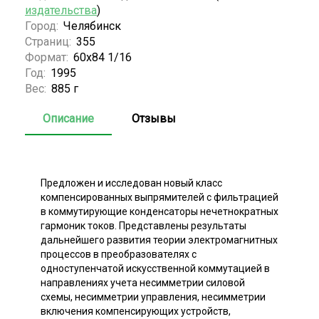
издательства
)
Город:
Челябинск
Страниц:
355
Формат:
60х84 1/16
Год:
1995
Вес:
885 г
Описание
Отзывы
Предложен и исследован новый класс
компенсированных выпрямителей с фильтрацией
в коммутирующие конденсаторы нечетнократных
гармоник токов. Представлены результаты
дальнейшего развития теории электромагнитных
процессов в преобразователях с
одноступенчатой искусственной коммутацией в
направлениях учета несимметрии силовой
схемы, несимметрии управления, несимметрии
включения компенсирующих устройств,