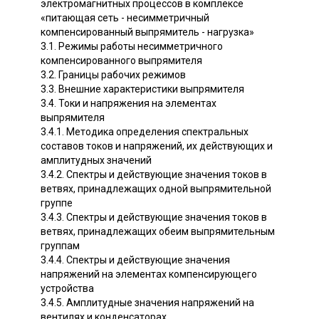
электромагнитных процессов в комплексе
«питающая сеть - несимметричный
компенсированный выпрямитель - нагрузка»
3.1. Режимы работы несимметричного
компенсированного выпрямителя
3.2. Границы рабочих режимов
3.3. Внешние характеристики выпрямителя
3.4. Токи и напряжения на элементах
выпрямителя
3.4.1. Методика определения спектральных
составов токов и напряжений, их действующих и
амплитудных значений
3.4.2. Спектры и действующие значения токов в
ветвях, принадлежащих одной выпрямительной
группе
3.4.3. Спектры и действующие значения токов в
ветвях, принадлежащих обеим выпрямительным
группам
3.4.4. Спектры и действующие значения
напряжений на элементах компенсирующего
устройства
3.4.5. Амплитудные значения напряжений на
вентилях и конденсаторах