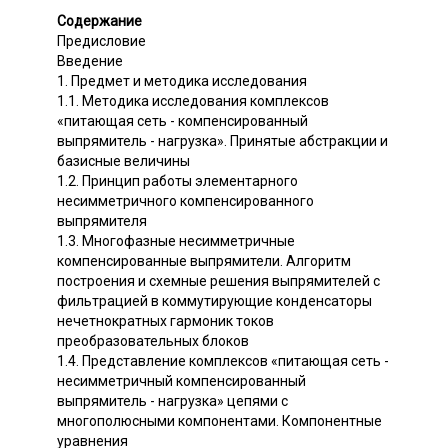
Содержание
Предисловие
Введение
1. Предмет и методика исследования
1.1. Методика исследования комплексов
«питающая сеть - компенсированный
выпрямитель - нагрузка». Принятые абстракции и
базисные величины
1.2. Принцип работы элементарного
несимметричного компенсированного
выпрямителя
1.3. Многофазные несимметричные
компенсированные выпрямители. Алгоритм
построения и схемные решения выпрямителей с
фильтрацией в коммутирующие конденсаторы
нечетнократных гармоник токов
преобразовательных блоков
1.4. Представление комплексов «питающая сеть -
несимметричный компенсированный
выпрямитель - нагрузка» цепями с
многополюсными компонентами. Компонентные
уравнения