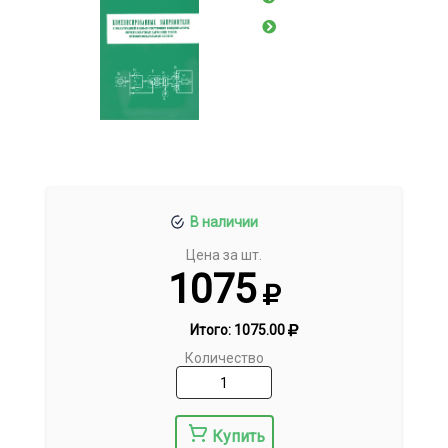
В наличии
Цена за шт.
1075
Итого:
1075.00
Количество
Купить