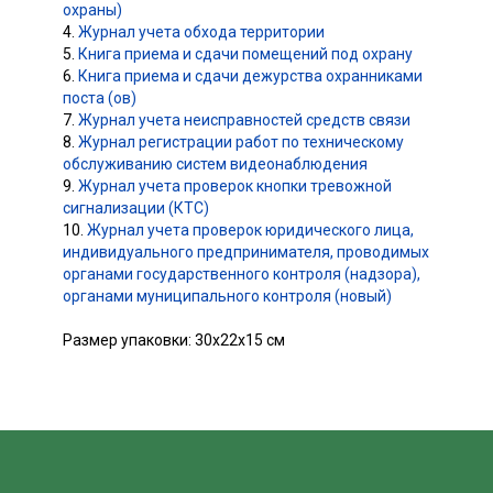
охраны)
4.
Журнал учета обхода территории
5.
Книга приема и сдачи помещений под охрану
6.
Книга приема и сдачи дежурства охранниками
поста (ов)
7.
Журнал учета неисправностей средств связи
8.
Журнал регистрации работ по техническому
обслуживанию систем видеонаблюдения
9.
Журнал учета проверок кнопки тревожной
сигнализации (КТС)
10.
Журнал учета проверок юридического лица,
индивидуального предпринимателя, проводимых
органами государственного контроля (надзора),
органами муниципального контроля (новый)
Размер упаковки: 30х22х15 см