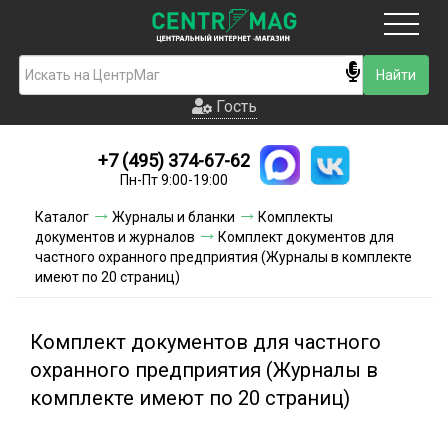
Москва
Гость
Гость
+7 (495) 374-67-62
Новинки
Пн-Пт 9:00-19:00
Условия доставки
Каталог
Журналы и бланки
Комплекты
документов и журналов
Комплект документов для
Условия оплаты
частного охранного предприятия (Журналы в комплекте
имеют по 20 страниц)
Контакты
Комплект документов для частного
Акции и скидки
охранного предприятия (Журналы в
комплекте имеют по 20 страниц)