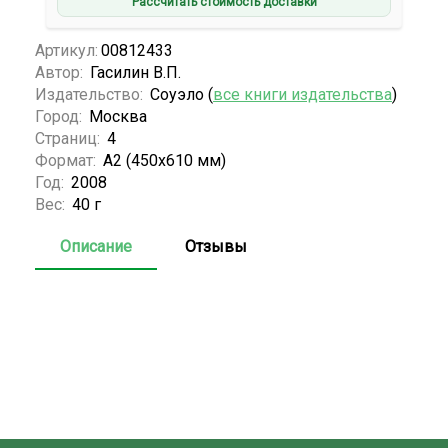
Рассчитать стоимость доставки
Артикул:
00812433
Автор:
Гасилин В.П.
Издательство:
Соуэло (
все книги издательства
)
Город:
Москва
Страниц:
4
Формат:
А2 (450x610 мм)
Год:
2008
Вес:
40 г
Описание
Отзывы