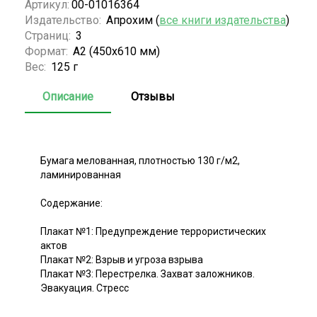
Артикул:
00-01016364
Издательство:
Апрохим (
все книги издательства
)
Страниц:
3
Формат:
А2 (450x610 мм)
Вес:
125 г
Описание
Отзывы
Бумага мелованная, плотностью 130 г/м2,
ламинированная
Содержание:
Плакат №1: Предупреждение террористических
актов
Плакат №2: Взрыв и угроза взрыва
Плакат №3: Перестрелка. Захват заложников.
Эвакуация. Стресс