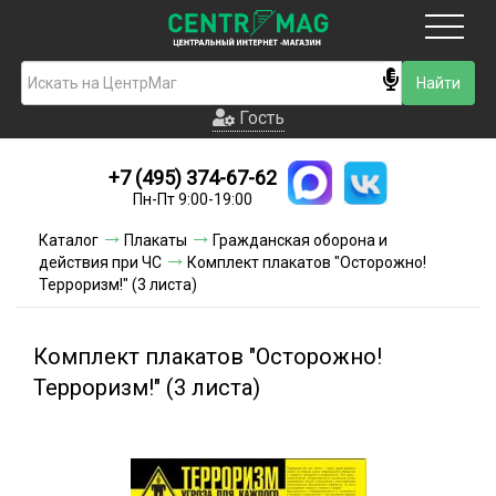
Москва
Гость
Гость
+7 (495) 374-67-62
Новинки
Пн-Пт 9:00-19:00
Условия доставки
Каталог
Плакаты
Гражданская оборона и
действия при ЧС
Комплект плакатов "Осторожно!
Условия оплаты
Терроризм!" (3 листа)
Контакты
Комплект плакатов "Осторожно!
Акции и скидки
Терроризм!" (3 листа)