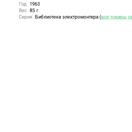
Год:
1963
Вес:
85 г
Серия:
Библиотека электромонтера (
все товары с