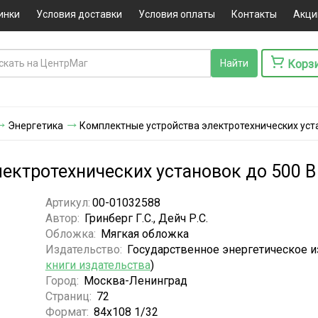
инки
Условия доставки
Условия оплаты
Контакты
Акци
Корз
Энергетика
Комплектные устройства электротехнических уста
ектротехнических установок до 500 В
Артикул:
00-01032588
Автор:
Гринберг Г.С., Дейч Р.С.
Обложка:
Мягкая обложка
Издательство:
Государственное энергетическое и
книги издательства
)
Город:
Москва-Ленинград
Страниц:
72
Формат:
84х108 1/32