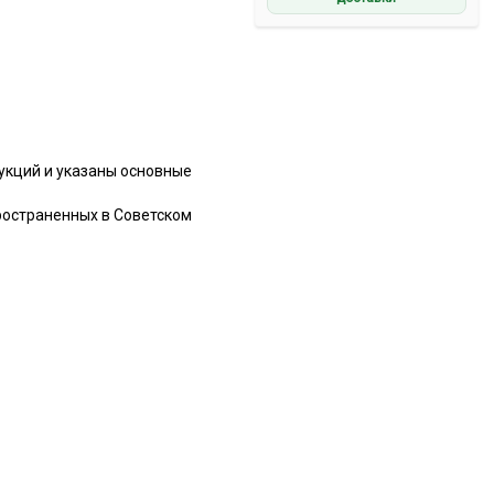
укций и указаны основные
ространенных в Советском