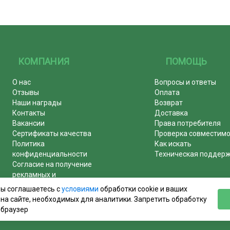
КОМПАНИЯ
ПОМОЩЬ
О нас
Вопросы и ответы
Отзывы
Оплата
Наши награды
Возврат
Контакты
Доставка
Вакансии
Права потребителя
Сертификаты качества
Проверка совместим
Политика
Как искать
конфиденциальности
Техническая поддер
Согласие на получение
рекламных и
информационных рассылок
вы соглашаетесь с
условиями
обработки cookie и ваших
Почему журналы покупают у
на сайте, необходимых для аналитики. Запретить обработку
нас!
 браузер