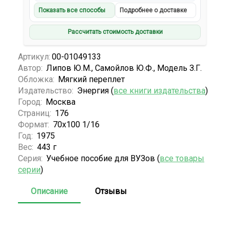
Показать все способы
Подробнее о доставке
Рассчитать стоимость доставки
Артикул:
00-01049133
Автор:
Липов Ю.М., Самойлов Ю.Ф., Модель З.Г.
Обложка:
Мягкий переплет
Издательство:
Энергия (
все книги издательства
)
Город:
Москва
Страниц:
176
Формат:
70х100 1/16
Год:
1975
Вес:
443 г
Серия:
Учебное пособие для ВУЗов (
все товары
серии
)
Описание
Отзывы