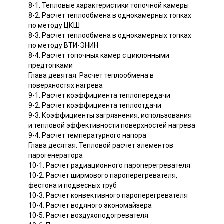
8-1. Тепловые характеристики топочной камеры
8-2. Расчет теплообмена в однокамерных топках
по методу ЦКШ
8-3. Расчет теплообмена в однокамерных топках
по методу ВТИ-ЭНИН
8-4. Расчет топочных камер с циклонными
предтопками
Глава девятая. Расчет теплообмена в
поверхностях нагрева
9-1. Расчет коэффициента теплопередачи
9-2. Расчет коэффициента теплоотдачи
9-3. Коэффициенты загрязнения, использования
и тепловой эффективности поверхностей нагрева
9-4. Расчет температурного напора
Глава десятая. Тепловой расчет элементов
парогенератора
10-1. Расчет радиационного пароперегревателя
10-2. Расчет ширмового пароперегревателя,
фестона и подвесных труб
10-3. Расчет конвективного пароперегревателя
10-4. Расчет водяного экономайзера
10-5. Расчет воздухоподогревателя