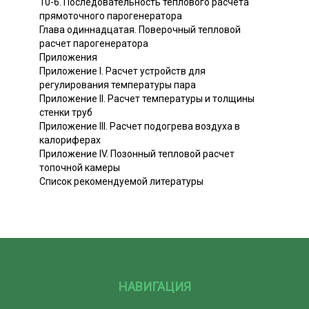
10-6. Последовательность теплового расчета
прямоточного парогенератора
Глава одиннадцатая. Поверочный тепловой
расчет парогенератора
Приложения
Приложение I. Расчет устройств для
регулирования температуры пара
Приложение II. Расчет температуры и толщины
стенки труб
Приложение III. Расчет подогрева воздуха в
калориферах
Приложение IV. Позонный тепловой расчет
топочной камеры
Список рекомендуемой литературы
НАВИГАЦИЯ