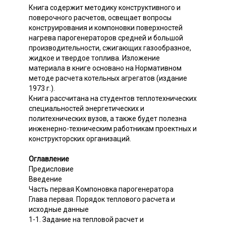
Книга содержит методику конструктивного и
поверочного расчетов, освещает вопросы
конструирования и компоновки поверхностей
нагрева парогенераторов средней и большой
производительности, сжигающих газообразное,
жидкое и твердое топлива. Изложение
материала в книге основано на Нормативном
методе расчета котельных агрегатов (издание
1973 г.).
Книга рассчитана на студентов теплотехнических
специальностей энергетических и
политехнических вузов, а также будет полезна
инженерно-техническим работникам проектных и
конструкторских организаций.
Оглавление
Предисловие
Введение
Часть первая Компоновка парогенератора
Глава первая. Порядок теплового расчета и
исходные данные
1-1. Задание на тепловой расчет и