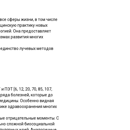
все сферы жизни, в том числе
ицинскую практику новых
огией. Она предоставляет
змах развития многих
единство лучевых методов
Т [6, 12, 20, 70, 85, 107,
 ряда болезней, которые до
 медицины. Особенно видная
тике здравоохранения многих
ные отрицательные моменты. С
льно сложной биосоциальной
опулярных идей. Аналогичные