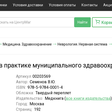
инки
Условия доставки
Условия оплаты
Контакты
Акци
Корз
Медицина. Здравоохранение
Неврология. Нервная система
в практике муниципального здравоох
Артикул:
00203569
Автор:
Семенов В.Ю.
ISBN:
978-5-9784-0001-4
Обложка:
Твердый переплет
Издательство:
Медкнига (
все книги издательства
)
Город:
Москва
Страниц:
192