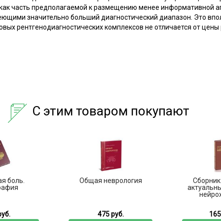
к как часть предполагаемой к размещению менее информативной 
еющими значительно больший диагностический диапазон. Это впол
вых рентгенодиагностических комплексов не отличается от цены
С этим товаром покупают
я боль.
Общая неврология
Сборник
рафия
актуальн
нейрох
руб.
475 руб.
165