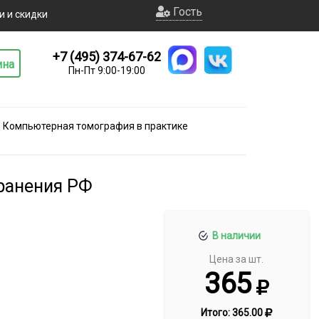
Гость
и и скидки
+7 (495) 374-67-62
ина
Пн-Пт 9:00-19:00
Компьютерная томография в практике
ранения РФ
В наличии
Цена за шт.
365
Итого:
365.00