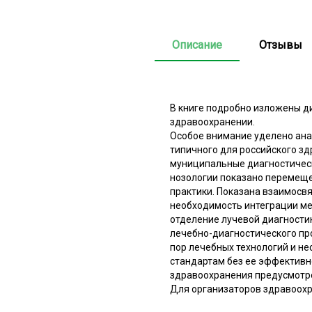
Описание
Отзывы
В книге подробно изложены д
здравоохранении.
Особое внимание уделено ана
типичного для российского зд
муниципальные диагностическ
нозологии показано перемеще
практики. Показана взаимосвя
необходимость интеграции ме
отделение лучевой диагности
лечебно-диагностического пр
пор лечебных технологий и н
стандартам без ее эффективн
здравоохранения предусмотре
Для организаторов здравоохр