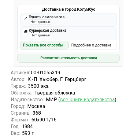
Доставка в город Колумбус
Пункты самовывоза
📍
Нет данных
Курьерская доставка
🚚
Нет данных
Показать все способы
Подробнее о доставке
Рассчитать стоимость доставки
Артикул:
00-01055319
Автор:
К.-П. Хьюбер, Г. Герцберг
Тираж:
3500 экз.
Обложка:
Твердая обложка
Издательство:
МИР (
все книги издательства
)
Город:
Москва
Страниц:
368
Формат:
60х90 1/16
Год:
1984
Вес:
593 г