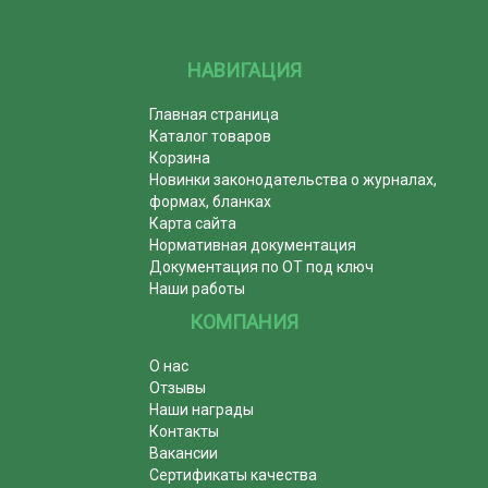
НАВИГАЦИЯ
Главная страница
Каталог товаров
Корзина
Новинки законодательства о журналах,
формах, бланках
Карта сайта
Нормативная документация
Документация по ОТ под ключ
Наши работы
КОМПАНИЯ
О нас
Отзывы
Наши награды
Контакты
Вакансии
Сертификаты качества