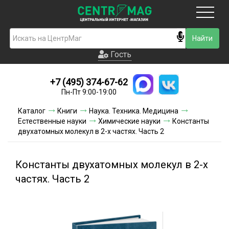
Москва
Гость
Гость
+7 (495) 374-67-62
Новинки
Пн-Пт 9:00-19:00
Условия доставки
Каталог
Книги
Наука. Техника. Медицина
Естественные науки
Химические науки
Константы
Условия оплаты
двухатомных молекул в 2-х частях. Часть 2
Контакты
Константы двухатомных молекул в 2-х
Акции и скидки
частях. Часть 2