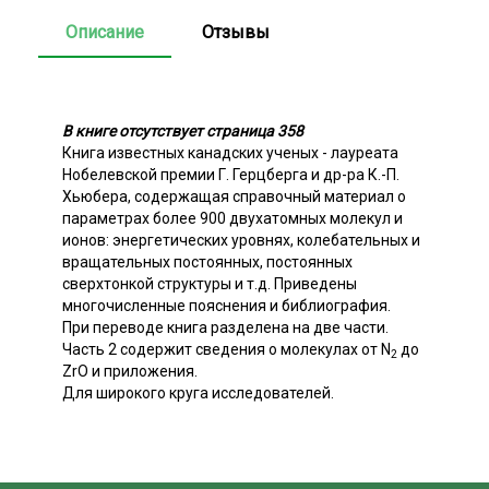
Описание
Отзывы
В книге отсутствует страница 358
Книга известных канадских ученых - лауреата
Нобелевской премии Г. Герцберга и др-ра К.-П.
Хьюбера, содержащая справочный материал о
параметрах более 900 двухатомных молекул и
ионов: энергетических уровнях, колебательных и
вращательных постоянных, постоянных
сверхтонкой структуры и т.д. Приведены
многочисленные пояснения и библиография.
При переводе книга разделена на две части.
Часть 2 содержит сведения о молекулах от N
до
2
ZrO и приложения.
Для широкого круга исследователей.