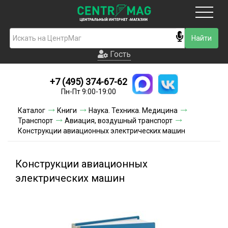
Москва
Гость
Гость
+7 (495) 374-67-62
Новинки
Пн-Пт 9:00-19:00
Условия доставки
Каталог
Книги
Наука. Техника. Медицина
Транспорт
Авиация, воздушный транспорт
Условия оплаты
Конструкции авиационных электрических машин
Контакты
Конструкции авиационных
Акции и скидки
электрических машин