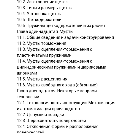
10.2. Изготовление щеток
10.3. Типы и размеры щеток
10.4. Установка щеток
10.5. Щеткодержатели
10.6. Пружины щеткодержателей и их расчет
Глава одиннадцатая. Муфты
11.1. Общие сведения и задачи конструирования
11.2. Муфты торможения
11.3. Муфты сцепления-торможения с
пластинчатыми пружинами
11.4. Муфты сцепления-торможения с
цилиндрическими пружинами и шариковыми
шпонками
11.5. Муфты расцепления
11.6. Муфты свободного хода (обгонные)
Глава двенадцатая. Некоторые вопросы
технологии
12.1. Технологичность конструкции. Механизация
и автоматизация производства
12.2. Допуски и посадки
12.3. Шероховатость поверхностей
12.4. Отклонения формы и расположения
поверхностей