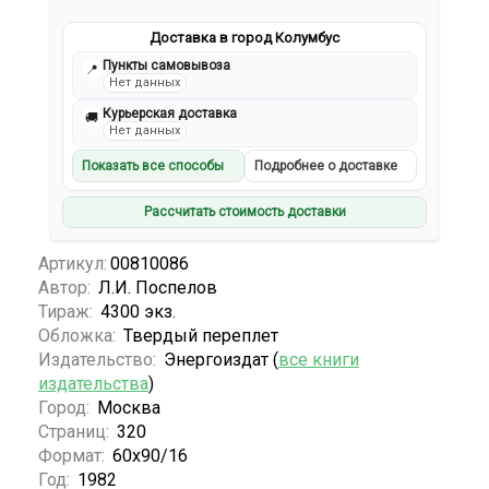
Доставка в город Колумбус
Пункты самовывоза
📍
Нет данных
Курьерская доставка
🚚
Нет данных
Показать все способы
Подробнее о доставке
Рассчитать стоимость доставки
Артикул:
00810086
Автор:
Л.И. Поспелов
Тираж:
4300 экз.
Обложка:
Твердый переплет
Издательство:
Энергоиздат (
все книги
издательства
)
Город:
Москва
Страниц:
320
Формат:
60x90/16
Год:
1982