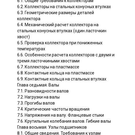
6.1. Общие требования к коллекторам
6.2. Коллекторы на стальных конусных втулках
6.3. Геометрические размеры деталей
коллектора
6.4. Механический расчет коллектора на
стальных конусных втулках (один ласточкин
хвост)
6.5. Проверка коллектора при пониженных
температурах
6.6. Особенности расчета коллекторов с двумя и
тремя ласточкиными хвостами
6.7. Коллекторы на пластмассе
6.8. Контактные кольца на пластмассе
6.9. Контактные кольца на стальных втулках
Глава седьмая. Валы
7.1. Разновидности валов
7.2. Нагрузки на валы
7.3. Прогибы валов
7.4. Критические частоты вращения
7.5. Напряжения на валу. Фланцевые стыки
7.6. Крутильные колебания валов. Гибкие валы
Глава восьмая. Узлы подшипников
8.1. Общие сведения. Требования к узлам