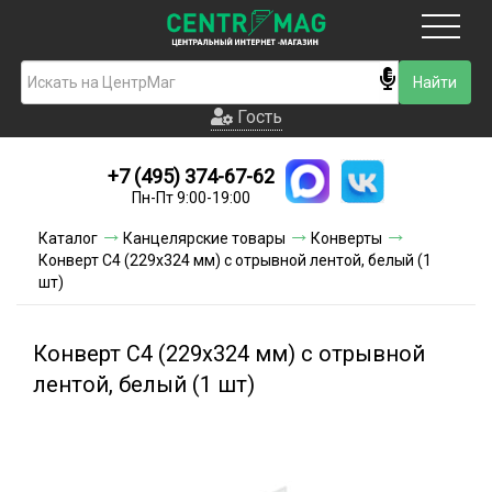
Москва
Гость
Гость
+7 (495) 374-67-62
Новинки
Пн-Пт 9:00-19:00
Условия доставки
Каталог
Канцелярские товары
Конверты
Конверт С4 (229x324 мм) с отрывной лентой, белый (1
Условия оплаты
шт)
Контакты
Конверт С4 (229x324 мм) с отрывной
Акции и скидки
лентой, белый (1 шт)