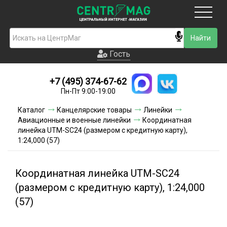
Москва
Гость
Гость
+7 (495) 374-67-62
Новинки
Пн-Пт 9:00-19:00
Условия доставки
Каталог
Канцелярские товары
Линейки
Авиационные и военные линейки
Координатная
Условия оплаты
линейка UTM-SC24 (размером с кредитную карту),
1:24,000 (57)
Контакты
Координатная линейка UTM-SC24
Акции и скидки
(размером с кредитную карту), 1:24,000
(57)