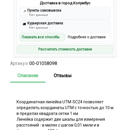
Доставка в город Колумбус
Пункты самовывоза
📍
Нет данных
Курьерская доставка
🚚
Нет данных
Показать все способы
Подробнее о доставке
Рассчитать стоимость доставки
Артикул:
00-01058098
Описание
Отзывы
Координатная линейка UTM-SC24 позволяет
определять координаты UTM с точностью до 10 м
в пределах квадрата сетки 1 км.
Линейка содержит две шкалы для измерения
расстояний - в милях с шагом 0,01 мили и в