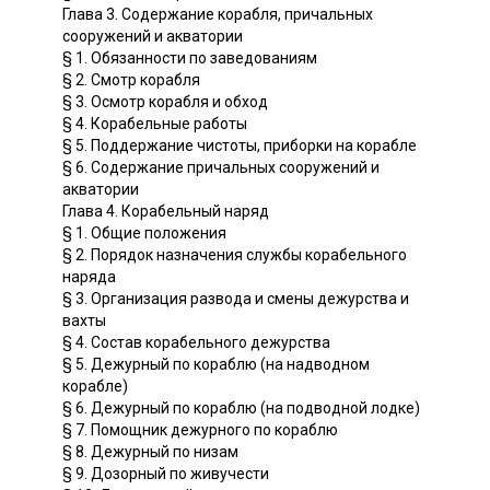
Глава 3. Содержание корабля, причальных
сооружений и акватории
§ 1. Обязанности по заведованиям
§ 2. Смотр корабля
§ 3. Осмотр корабля и обход
§ 4. Корабельные работы
§ 5. Поддержание чистоты, приборки на корабле
§ 6. Содержание причальных сооружений и
акватории
Глава 4. Корабельный наряд
§ 1. Общие положения
§ 2. Порядок назначения службы корабельного
наряда
§ 3. Организация развода и смены дежурства и
вахты
§ 4. Состав корабельного дежурства
§ 5. Дежурный по кораблю (на надводном
корабле)
§ 6. Дежурный по кораблю (на подводной лодке)
§ 7. Помощник дежурного по кораблю
§ 8. Дежурный по низам
§ 9. Дозорный по живучести