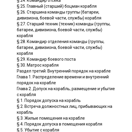
§ 24. Командир отсека
§ 25. Главный (старший) боцман корабля
§ 26. Старшина команды группы (батареи,
дивизиона, боевой части, службы) корабля
§ 27. Старший техник (техник) команды (группы,
батареи, дивизиона, боевой части, службы)
корабля
§ 28. Командир отделения команды (группы,
батареи, дивизиона, боевой части, службы)
корабля
§ 29. Командир боевого поста
§ 30. Матрос корабля
Раздел третий. Внутренний порядок на корабле
Глава 1. Распределение времени и внутренний
порядок на корабле
Глава 2. Допуск на корабль, размещение и убытие
с корабля
§ 1. Порядок допуска на корабль
§ 2. Встреча должностных лиц, прибывающих на
корабль
§ 3. Жилые помещения на корабле
§ 4. Порядок допуска в помещения корабля
§ 5. Убытие с корабля