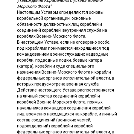
утверждении Корабельного устава Военно-
Морского Флота"
Настоящим Уставом определяются основы
корабельной организации, основные
обязанности должностных лиц кораблей и
соединений кораблей, внутренняя служба на
кораблях Военно-Морского Флота.
В настоящем Уставе, если не оговорено особо,
под кораблями понимаются находящиеся под
командованием военнослужащих надводные
корабли, подводные лодки, боевые катера
(катера), корабли и суда специального
назначения Военно-Морского Флота и корабли
федеральных органов исполнительной власти, в
которых предусмотрена военная служба.
Действие настоящего Устава распространяется
на личный состав соединений кораблей и
кораблей Военно-Морского Флота, прямых
начальников командира соединения кораблей,
лиц, временно находящихся на корабле, и личный
состав соединений (воинских частей,
подразделений) кораблей и кораблей
федеральных органов исполнительной власти, в