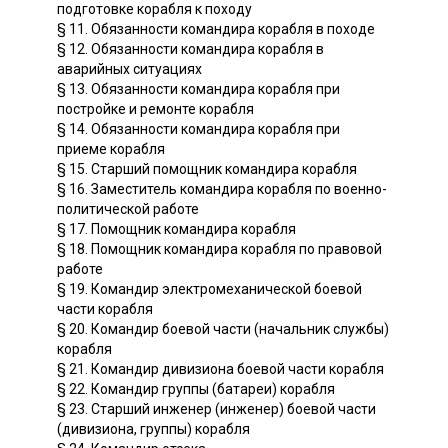
подготовке корабля к походу
§ 11. Обязанности командира корабля в походе
§ 12. Обязанности командира корабля в
аварийных ситуациях
§ 13. Обязанности командира корабля при
постройке и ремонте корабля
§ 14. Обязанности командира корабля при
приеме корабля
§ 15. Старший помощник командира корабля
§ 16. Заместитель командира корабля по военно-
политической работе
§ 17. Помощник командира корабля
§ 18. Помощник командира корабля по правовой
работе
§ 19. Командир электромеханической боевой
части корабля
§ 20. Командир боевой части (начальник службы)
корабля
§ 21. Командир дивизиона боевой части корабля
§ 22. Командир группы (батареи) корабля
§ 23. Старший инженер (инженер) боевой части
(дивизиона, группы) корабля