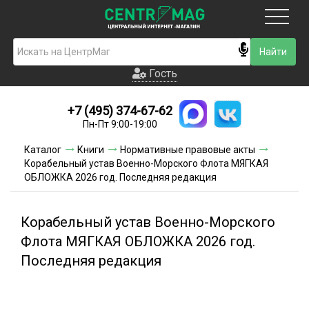
Москва
Гость
Гость
+7 (495) 374-67-62
Новинки
Пн-Пт 9:00-19:00
Условия доставки
Каталог
Книги
Нормативные правовые акты
Корабельный устав Военно-Морского Флота МЯГКАЯ
Условия оплаты
ОБЛОЖКА 2026 год. Последняя редакция
Контакты
Корабельный устав Военно-Морского
Акции и скидки
Флота МЯГКАЯ ОБЛОЖКА 2026 год.
Последняя редакция