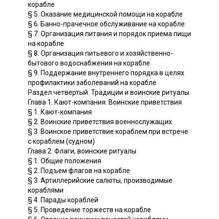
корабле
§ 5. Оказание медицинской помощи на корабле
§ 6. Банно-прачечное обслуживание на корабле
§ 7. Организация питания и порядок приема пищи
на корабле
§ 8. Организация питьевого и хозяйственно-
бытового водоснабжения на корабле
§ 9. Поддержание внутреннего порядка в целях
профилактики заболеваний на корабле
Раздел четвертый. Традиции и воинские ритуалы
Глава 1. Кают-компания. Воинские приветствия
§ 1. Кают-компания
§ 2. Воинские приветствия военнослужащих
§ 3. Воинское приветствие кораблем при встрече
с кораблем (судном)
Глава 2. Флаги, воинские ритуалы
§ 1. Общие положения
§ 2. Подъем флагов на корабле
§ 3. Артиллерийские салюты, производимые
кораблями
§ 4. Парады кораблей
§ 5. Проведение торжеств на корабле