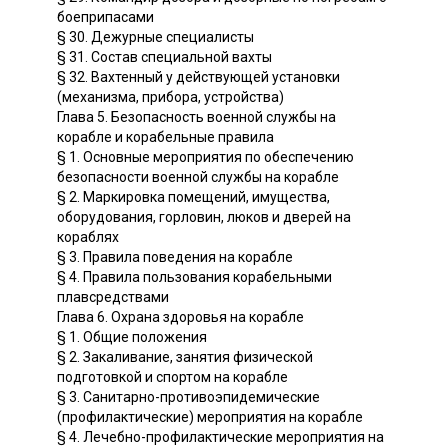
боеприпасами
§ 30. Дежурные специалисты
§ 31. Состав специальной вахты
§ 32. Вахтенный у действующей установки
(механизма, прибора, устройства)
Глава 5. Безопасность военной службы на
корабле и корабельные правила
§ 1. Основные мероприятия по обеспечению
безопасности военной службы на корабле
§ 2. Маркировка помещений, имущества,
оборудования, горловин, люков и дверей на
кораблях
§ 3. Правила поведения на корабле
§ 4. Правила пользования корабельными
плавсредствами
Глава 6. Охрана здоровья на корабле
§ 1. Общие положения
§ 2. Закаливание, занятия физической
подготовкой и спортом на корабле
§ 3. Санитарно-противоэпидемические
(профилактические) мероприятия на корабле
§ 4. Лечебно-профилактические мероприятия на