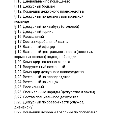
§ 10. Дневальный по помещению
§ 11. Дежурный боцман
§ 12. Командир дежурного плавсредства
§ 13. Дежурный по десанту или воинской
команде
§ 14. Дежурный по камбузу (столовой)
§ 15. Дежурный горнист
§ 16. Рассыльный
§ 17. Состав корабельной вахты
§ 18. Вахтенный офицер
§ 19. Вахтенный центрального поста (носовых,
кормовых отсеков) подводной лодки
§ 20. Командир вахтенного поста
§ 21. Вооруженный вахтенный
§ 22. Командир дежурного плавсредства
§ 23. Вахтенный на плавсредстве
§ 24. Вахтенный на концах
§ 25. Рассыльный
§ 26. Специальные наряды (дежурства и вахты)
§ 27. Состав специального дежурства
§ 28. Дежурный по боевой части (службе,
дивизиону)
§ 29. Командир дозора и дозорные по погребам с