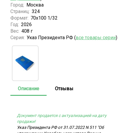
Город:
Москва
Страниц:
324
Формат:
70х100 1/32
Год:
2026
Вес:
408 г
Серия:
Указ Президента РФ (
все товары серии
)
Описание
Отзывы
Документ продается с актуализацией на дату
продажи!
Указ Президента РФ от 31.07.2022 N 511 "Об