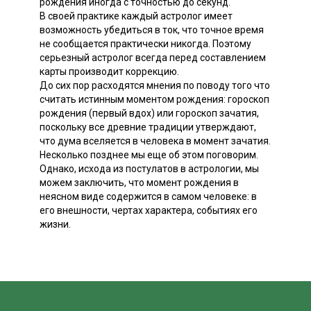
рождения иногда с точностью до секунд.
В своей практике каждый астролог имеет
возможность убедиться в ток, что точное время
не сообщается практически никогда. Поэтому
серьезный астролог всегда перед составлением
карты производит коррекцию.
До сих пор расходятся мнения по поводу того что
считать истинным моментом рождения: гороскоп
рождения (первый вдох) или гороскоп зачатия,
поскольку все древние традиции утверждают,
что дума вселяется в человека в момент зачатия.
Несколько позднее мы еще об этом поговорим.
Однако, исхода из постулатов в астрологии, мы
можем заключить, что момент рождения в
неясном виде содержится в самом человеке: в
его внешности, чертах характера, событиях его
жизни.