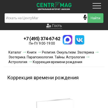
Москва
Гость
Гость
+7 (495) 374-67-62
Новинки
Пн-Пт 9:00-19:00
Условия доставки
Каталог
Книги
Религия. Оккультизм. Эзотерика
Эзотерика. Парапсихология. Тайны. Астрология
Условия оплаты
Астрология
Коррекция времени рождения
Контакты
Коррекция времени рождения
Акции и скидки