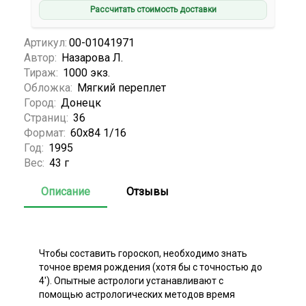
Рассчитать стоимость доставки
Артикул:
00-01041971
Автор:
Назарова Л.
Тираж:
1000 экз.
Обложка:
Мягкий переплет
Город:
Донецк
Страниц:
36
Формат:
60х84 1/16
Год:
1995
Вес:
43 г
Описание
Отзывы
Чтобы составить гороскоп, необходимо знать
точное время рождения (хотя бы с точностью до
4'). Опытные астрологи устанавливают с
помощью астрологических методов время