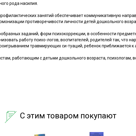
ного рода насилия.
профилактических занятий обеспечивает коммуникативную напра
рмонизации противоречивости личности детей дошкольного возра
образных заданий, форм психокоррекции, в особенности предмет
низовать работу психо-логов, воспитателей, родителей так, что на
роигрыванием травмирующих си-туаций, ребенок приближается к а
стам, работающим с детьми дошкольного возраста, психологам, в
С этим товаром покупают