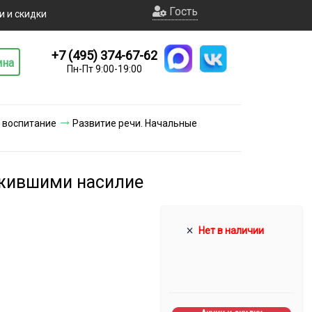
Гость
и и скидки
+7 (495) 374-67-62
ина
Пн-Пт 9:00-19:00
 воспитание
Развитие речи. Начальные
ежившими насилие
Нет в наличии