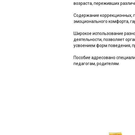
возраста, переживших различ
Содержание коррекционных, 
эмоционального комфорта, га
Широкое использование разно
деятельности, позволяет орга
усвоением форм поведения, п
Пособие адресовано специали
педагогам, родителям.