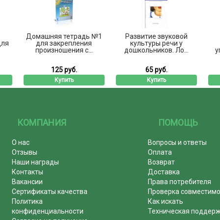
Домашняя тетрадь №1
Развитие звуковой
для
для закрепления
культуры речи у
произношения с...
дошкольников. Ло...
у
125 руб.
65 руб.
Купить
Купить
КОМПАНИЯ
ПОМОЩЬ
О нас
Вопросы и ответы
Отзывы
Оплата
Наши награды
Возврат
Контакты
Доставка
Вакансии
Права потребителя
Сертификаты качества
Проверка совместим
Политика
Как искать
конфиденциальности
Техническая поддер