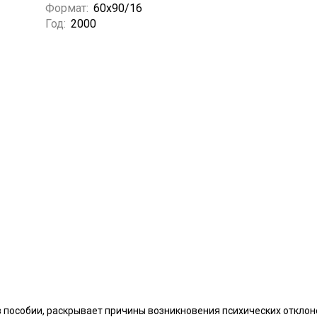
Формат:
60х90/16
Год:
2000
 пособии, раскрывает причины возникновения психических отклон