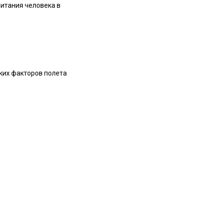
битания человека в
ских факторов полета