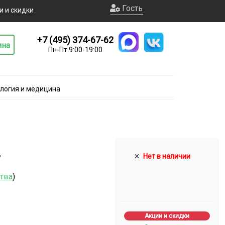
Гость
и и скидки
+7 (495) 374-67-62
ина
Пн-Пт 9:00-19:00
логия и медицина
в
Нет в наличии
ства
)
Акции и скидки