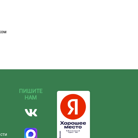
ком
ПИШИТЕ
НАМ
ости