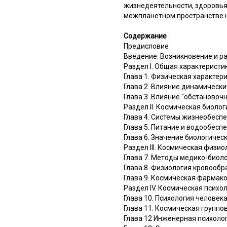
жизнедеятельности, здоровья
межпланетном пространстве н
Содержание
Предисловие
Введение. Возникновение и р
Раздел I. Общая характеристи
Глава 1. Физическая характер
Глава 2. Влияние динамически
Глава 3. Влияние "обстановоч
Раздел II. Космическая биолог
Глава 4. Системы жизнеобесп
Глава 5. Питание и водообесп
Глава 6. Значение биологичес
Раздел III. Космическая физио
Глава 7. Методы медико-биол
Глава 8. Физиология кровооб
Глава 9. Космическая фармак
Раздел IV. Космическая психо
Глава 10. Психология человека
Глава 11. Космическая группо
Глава 12 Инженерная психоло