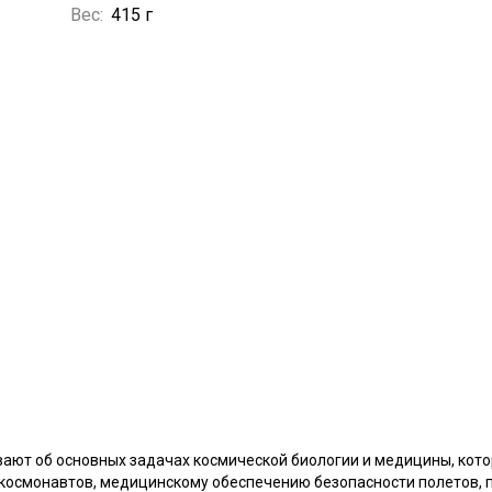
Вес:
415 г
вают об основных задачах космической биологии и медицины, кото
 космонавтов, медицинскому обеспечению безопасности полетов