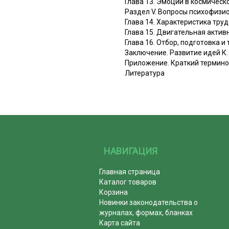
Глава 13. Эмоции в космическ
Раздел V. Вопросы психофизи
Глава 14. Характеристика тру
Глава 15. Двигательная актив
Глава 16. Отбор, подготовка 
Заключение. Развитие идей К.
Приложение. Краткий термино
Литература
НАВИГАЦИЯ
Главная страница
Каталог товаров
Корзина
Новинки законодательства о
журналах, формах, бланках
Карта сайта