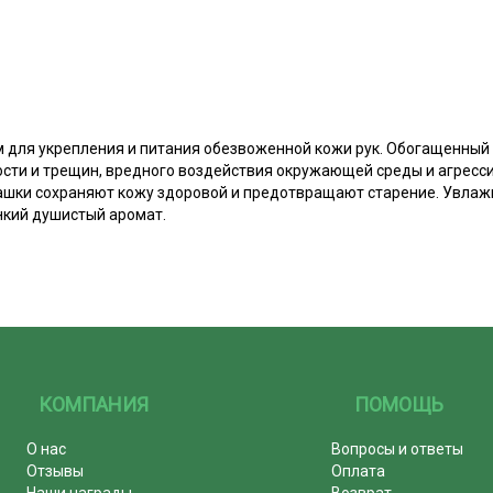
для укрепления и питания обезвоженной кожи рук. Обогащенный
ости и трещин, вредного воздействия окружающей среды и агресси
шки сохраняют кожу здоровой и предотвращают старение. Увлажн
нкий душистый аромат.
КОМПАНИЯ
ПОМОЩЬ
О нас
Вопросы и ответы
Отзывы
Оплата
Наши награды
Возврат