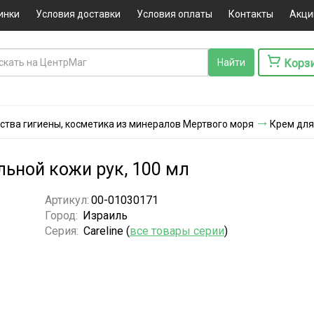
инки
Условия доставки
Условия оплаты
Контакты
Акци
Корз
ства гигиены, косметика из минералов Мертвого моря
Крем для
льной кожи рук, 100 мл
Артикул:
00-01030171
Город:
Израиль
Серия:
Careline (
все товары серии
)