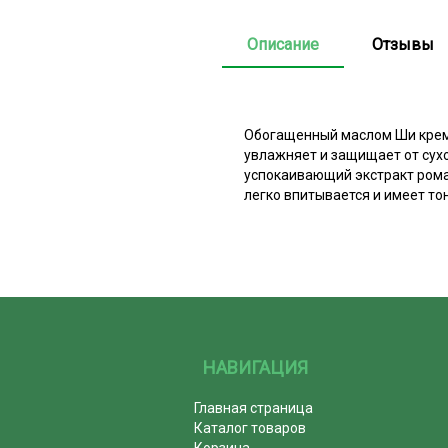
Описание
Отзывы
Обогащенный маслом Ши крем 
увлажняет и защищает от сух
успокаивающий экстракт рома
легко впитывается и имеет то
НАВИГАЦИЯ
Главная страница
Каталог товаров
Корзина