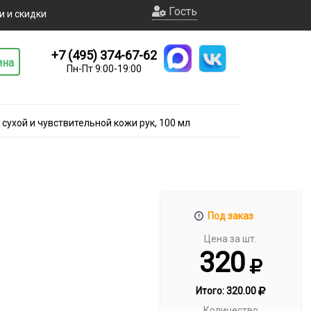
Гость
и и скидки
+7 (495) 374-67-62
ина
Пн-Пт 9:00-19:00
 сухой и чувствительной кожи рук, 100 мл
Под заказ
Цена за шт.
320
Итого:
320.00
Количество