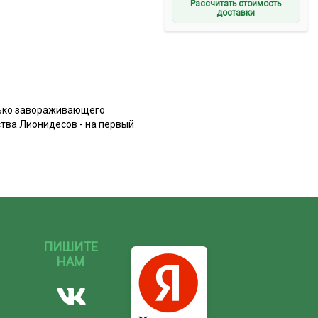
Рассчитать стоимость
доставки
олько завораживающего
ства Лионидесов - на первый
ПИШИТЕ
НАМ