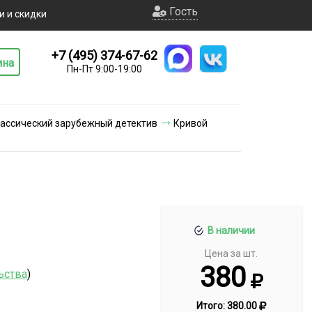
Гость
и и скидки
+7 (495) 374-67-62
ина
Пн-Пт 9:00-19:00
ассический зарубежный детектив
Кривой
В наличии
Цена за шт.
380
ьства
)
Итого:
380.00