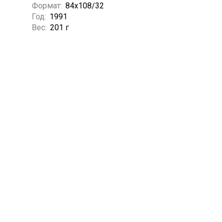
Формат:
84x108/32
Год:
1991
Вес:
201 г