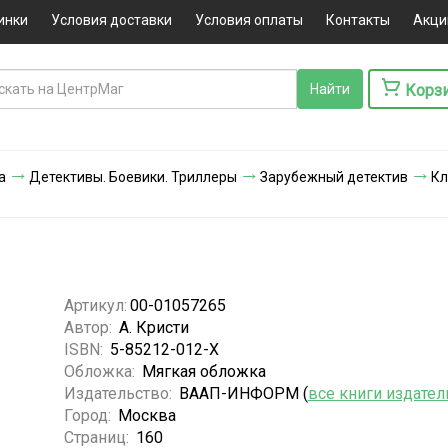
инки
Условия доставки
Условия оплаты
Контакты
Акци
Корз
а
Детективы. Боевики. Триллеры
Зарубежный детектив
Кл
Артикул:
00-01057265
Автор:
А. Кристи
ISBN:
5-85212-012-X
Обложка:
Мягкая обложка
Издательство:
ВААП-ИНФОРМ (
все книги издател
Город:
Москва
Страниц:
160