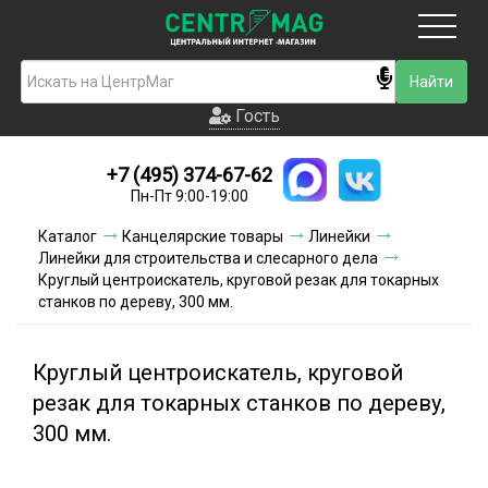
Москва
Гость
Гость
+7 (495) 374-67-62
Новинки
Пн-Пт 9:00-19:00
Условия доставки
Каталог
Канцелярские товары
Линейки
Линейки для строительства и слесарного дела
Условия оплаты
Круглый центроискатель, круговой резак для токарных
станков по дереву, 300 мм.
Контакты
Круглый центроискатель, круговой
Акции и скидки
резак для токарных станков по дереву,
300 мм.