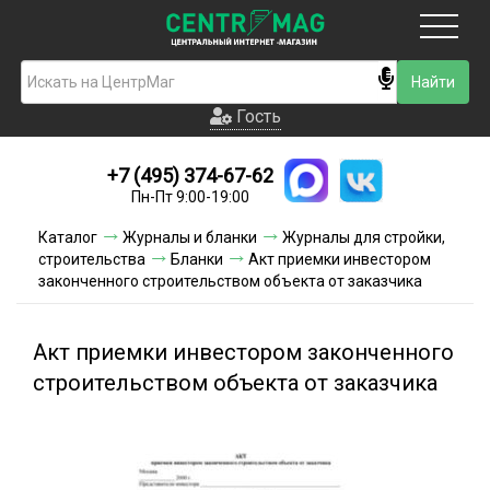
Москва
Гость
Гость
+7 (495) 374-67-62
Новинки
Пн-Пт 9:00-19:00
Условия доставки
Каталог
Журналы и бланки
Журналы для стройки,
строительства
Бланки
Акт приемки инвестором
Условия оплаты
законченного строительством объекта от заказчика
Контакты
Акт приемки инвестором законченного
Акции и скидки
строительством объекта от заказчика