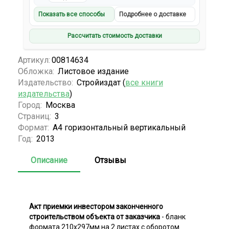
Показать все способы
Подробнее о доставке
Рассчитать стоимость доставки
Артикул:
00814634
Обложка:
Листовое издание
Издательство:
Стройиздат (
все книги
издательства
)
Город:
Москва
Страниц:
3
Формат:
А4 горизонтальный вертикальный
Год:
2013
Описание
Отзывы
Акт приемки инвестором законченного
строительством объекта от заказчика
- бланк
формата 210х297мм на 2 листах с оборотом.