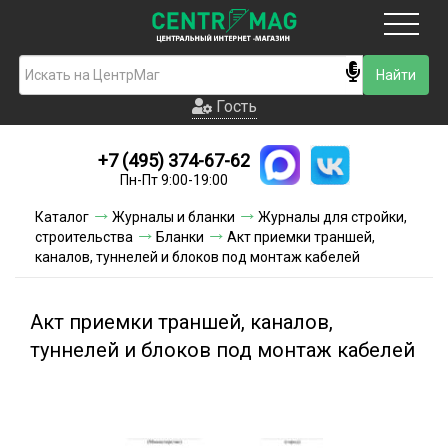
Москва
Гость
Гость
+7 (495) 374-67-62
Новинки
Пн-Пт 9:00-19:00
Условия доставки
Каталог
Журналы и бланки
Журналы для стройки,
строительства
Бланки
Акт приемки траншей,
Условия оплаты
каналов, туннелей и блоков под монтаж кабелей
Контакты
Акт приемки траншей, каналов,
Акции и скидки
туннелей и блоков под монтаж кабелей