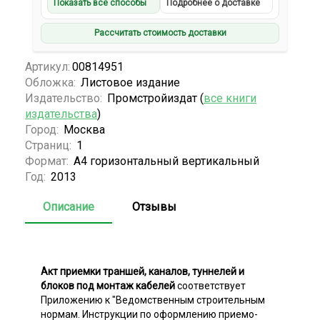
Показать все способы
Подробнее о доставке
Рассчитать стоимость доставки
Артикул:
00814951
Обложка:
Листовое издание
Издательство:
Промстройиздат (
все книги
издательства
)
Город:
Москва
Страниц:
1
Формат:
А4 горизонтальный вертикальный
Год:
2013
Описание
Отзывы
Акт приемки траншей, каналов, туннелей и
блоков под монтаж кабелей
соответствует
Приложению к "Ведомственным строительным
нормам. Инструкции по оформлению приемо-