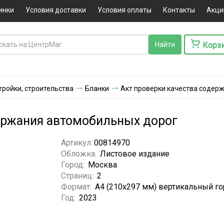
инки
Условия доставки
Условия оплаты
Контакты
Акци
Корз
ройки, строительства
Бланки
Акт проверки качества содер
ержания автомобильных дорог
Артикул:
00814970
Обложка:
Листовое издание
Город:
Москва
Страниц:
2
Формат:
А4 (210x297 мм) вертикальный г
Год:
2023