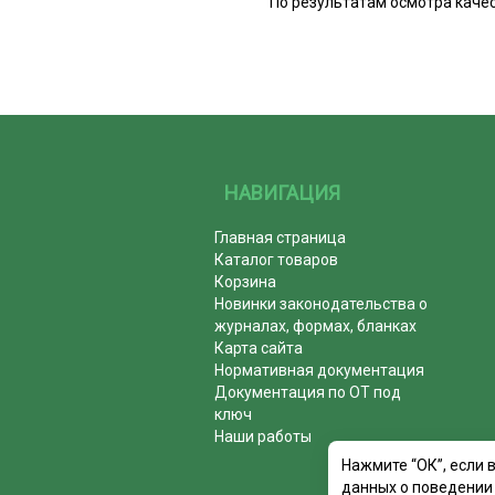
По результатам осмотра каче
НАВИГАЦИЯ
Главная страница
Каталог товаров
Корзина
Новинки законодательства о
журналах, формах, бланках
Карта сайта
Нормативная документация
Документация по ОТ под
ключ
Наши работы
Нажмите “ОК”, если 
данных о поведении 