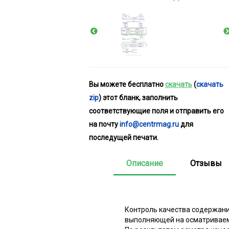
Вы можете бесплатно
скачать
(
скачать
zip
) этот бланк, заполнить
соответствующие поля и отправить его
на почту
info@centrmag.ru
для
последущей печати.
Описание
Отзывы
Контроль качества содержани
выполняющей на осматриваем