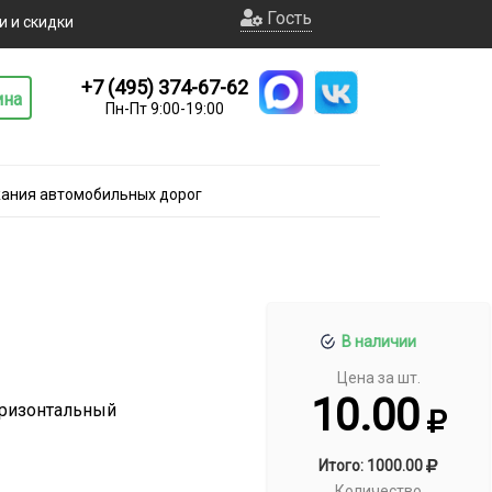
Гость
и и скидки
+7 (495) 374-67-62
ина
Пн-Пт 9:00-19:00
жания автомобильных дорог
В наличии
Цена за шт.
10.00
оризонтальный
Итого: 1000.00
Количество