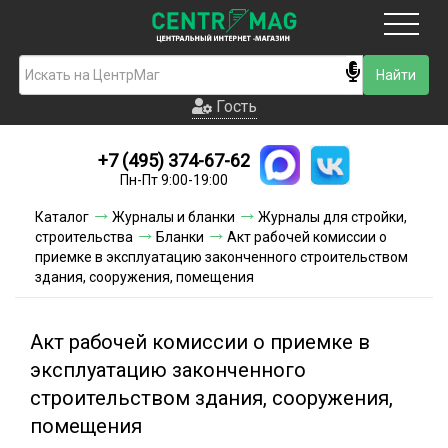
Москва
Гость
Гость
+7 (495) 374-67-62
Новинки
Пн-Пт 9:00-19:00
Условия доставки
Каталог
Журналы и бланки
Журналы для стройки,
строительства
Бланки
Акт рабочей комиссии о
Условия оплаты
приемке в эксплуатацию законченного строительством
здания, сооружения, помещения
Контакты
Акт рабочей комиссии о приемке в
Акции и скидки
эксплуатацию законченного
строительством здания, сооружения,
помещения