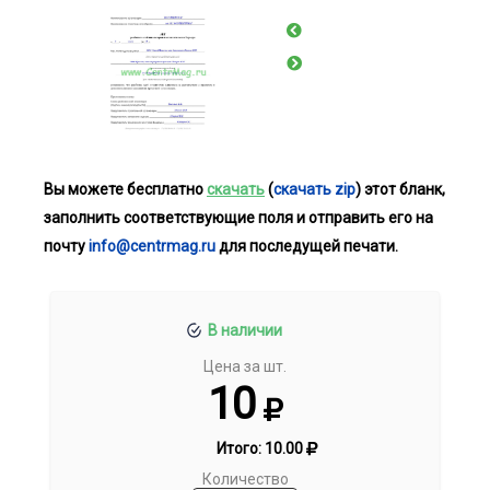
Вы можете бесплатно
скачать
(
скачать zip
) этот бланк,
заполнить соответствующие поля и отправить его на
почту
info@centrmag.ru
для последущей печати.
В наличии
Цена за шт.
10
Итого:
10.00
Количество