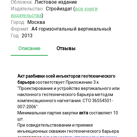
Обложка:
Листовое издание
Издательство:
Стройиздат (
все книги
издательства
)
Город:
Москва
Формат:
А4 горизонтальный вертикальный
Год:
2013
Описание
Отзывы
Акт разбивки осей инъекторов геотехнического
барьера
соответствует Приложению 3 к
"Проектирование и устройство вертикального или
наклонного геотехнического барьера методом
компенсационного нагнетания. СТО 36554501-
007-2006".
Минимальная партия закупки
акта
составляет 10
шт.
При освидетельствовании и приемке
инъекционных скважин геотехнического барьера