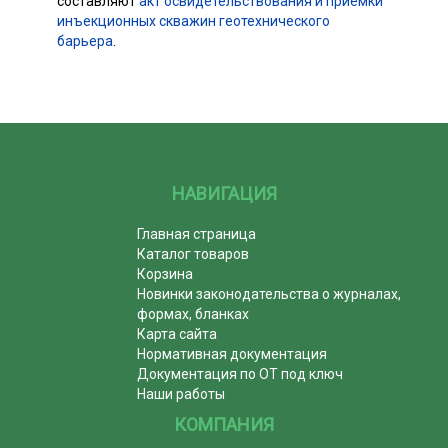
составляют
акт освидетельствования и приемки
инъекционных скважин геотехнического
барьера
.
НАВИГАЦИЯ
Главная страница
Каталог товаров
Корзина
Новинки законодательства о журналах,
формах, бланках
Карта сайта
Нормативная документация
Документация по ОТ под ключ
Наши работы
КОМПАНИЯ