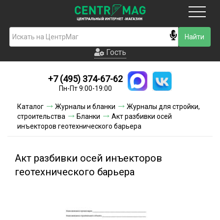
Москва
Гость
Гость
+7 (495) 374-67-62
Новинки
Пн-Пт 9:00-19:00
Условия доставки
Каталог
Журналы и бланки
Журналы для стройки,
строительства
Бланки
Акт разбивки осей
Условия оплаты
инъекторов геотехнического барьера
Контакты
Акт разбивки осей инъекторов
Акции и скидки
геотехнического барьера