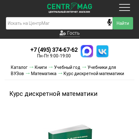
Москва
Гость
Гость
+7 (495) 374-67-62
Новинки
Пн-Пт 9:00-19:00
Условия доставки
Каталог
Книги
Учебный год
Учебники для
ВУЗов
Математика
Курс дискретной математики
Условия оплаты
Контакты
Курс дискретной математики
Акции и скидки