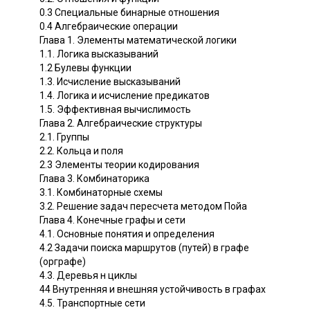
0.3 Специальные бинарные отношения
0.4 Алгебраические операции
Глава 1. Элементы математической логики
1.1. Логика высказываний
1.2 Булевы функции
1.3. Исчисление высказываний
1.4. Логика и исчисление предикатов
1.5. Эффективная вычислимость
Глава 2. Алгебраические структуры
2.1. Группы
2.2. Кольца и поля
2.3 Элементы теории кодирования
Глава 3. Комбинаторика
3.1. Комбинаторные схемы
3.2. Решение задач пересчета методом Пойа
Глава 4. Конечные графы и сети
4.1. Основные понятия и определения
4.2 Задачи поиска маршрутов (путей) в графе
(орграфе)
4.3. Деревья н циклы
44 Внутренняя и внешняя устойчивость в графах
4.5. Транспортные сети