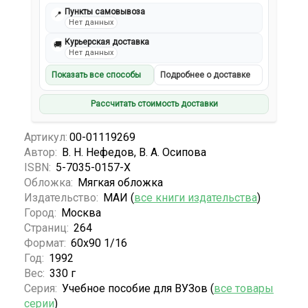
Пункты самовывоза
📍
Нет данных
Курьерская доставка
🚚
Нет данных
Показать все способы
Подробнее о доставке
Рассчитать стоимость доставки
Артикул:
00-01119269
Автор:
В. Н. Нефедов, В. А. Осипова
ISBN:
5-7035-0157-Х
Обложка:
Мягкая обложка
Издательство:
МАИ (
все книги издательства
)
Город:
Москва
Страниц:
264
Формат:
60х90 1/16
Год:
1992
Вес:
330 г
Серия:
Учебное пособие для ВУЗов (
все товары
серии
)