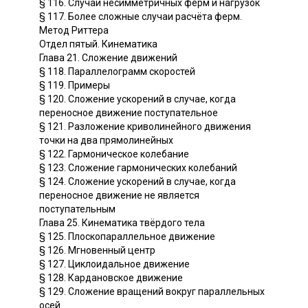
§ 116. Случай несимметричных ферм и нагрузок
§ 117. Более сложные случаи расчёта ферм.
Метод Риттера
Отдел пятый. Кинематика
Глава 21. Сложение движений
§ 118. Параллелограмм скоростей
§ 119. Примеры
§ 120. Сложение ускорений в случае, когда
переносное движение поступательное
§ 121. Разложение криволинейного движения
точки на два прямолинейных
§ 122. Гармоническое колебание
§ 123. Сложение гармонических колебаний
§ 124. Сложение ускорений в случае, когда
переносное движение не является
поступательным
Глава 25. Кинематика твёрдого тела
§ 125. Плоскопараллельное движение
§ 126. Мгновенный центр
§ 127. Циклоидальное движение
§ 128. Кардановское движение
§ 129. Сложение вращений вокруг параллельных
осей