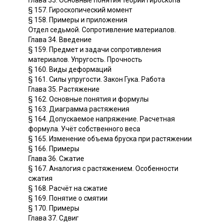
Глава 33. Основные понятия теории гироскопа
§ 157. Гироскопический момент
§ 158. Примеры и приложения
Отдел седьмой. Сопротивление материалов.
Глава 34. Введение
§ 159. Предмет и задачи сопротивления
материалов. Упругость. Прочность
§ 160. Виды деформаций
§ 161. Силы упругости. Закон Гука. Работа
Глава 35. Растяжение
§ 162. Основные понятия и формулы
§ 163. Диаграмма растяжения
§ 164. Допускаемое напряжение. Расчетная
формула. Учёт собственного веса
§ 165. Изменение объема бруска при растяжении
§ 166. Примеры
Глава 36. Сжатие
§ 167. Аналогия с растяжением. Особенности
сжатия
§ 168. Расчёт на сжатие
§ 169. Понятие о смятии
§ 170. Примеры
Глава 37. Сдвиг