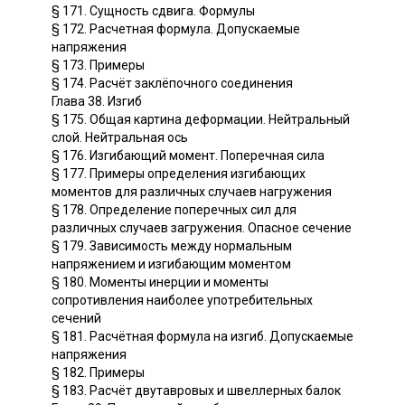
§ 171. Сущность сдвига. Формулы
§ 172. Расчетная формула. Допускаемые
напряжения
§ 173. Примеры
§ 174. Расчёт заклёпочного соединения
Глава 38. Изгиб
§ 175. Общая картина деформации. Нейтральный
слой. Нейтральная ось
§ 176. Изгибающий момент. Поперечная сила
§ 177. Примеры определения изгибающих
моментов для различных случаев нагружения
§ 178. Определение поперечных сил для
различных случаев загружения. Опасное сечение
§ 179. Зависимость между нормальным
напряжением и изгибающим моментом
§ 180. Моменты инерции и моменты
сопротивления наиболее употребительных
сечений
§ 181. Расчётная формула на изгиб. Допускаемые
напряжения
§ 182. Примеры
§ 183. Расчёт двутавровых и швеллерных балок