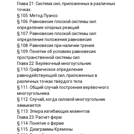
Глава 21. Система сил, приложенных в различных
точках
§ 105. Метод Пуансо
§ 106. Равновесие плоской системы сил:
определение опорных реакций
§ 107. Равновесие плоской системы сил:
определение положения равновесия
§ 108. Равновесие при наличии трения
§ 109. Понятие об условиях равновесия
пространственной системы сил
Глава 22. Верёвочный многоугольник
§ 110. Графическое определение
равнодействующей сил, приложенных в
различных точках твёрдого тела
§ 111. Общий случай построения верёвочного
многоугольника
§ 112. Случай, когда силовой многоугольник
замыкается
§ 113. Эпюра изгибающих моментов
Глава 23. Расчёт ферм
§ 114. Понятие о ферме
§ 115. Диаграммы Кремоны