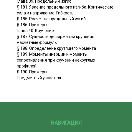
Глава 39. Продольный изгиб
§ 181. Явление продольного изгиба. Критические
сила и напряжение. Гибкость
§ 185. Расчёт на продольный изгиб
§ 186. Примеры
Глава 40. Кручение
§ 187. Сущность деформации кручения.
Расчетные формулы
§ 188. Определение крутящего момента
§ 189. Моменты инерции и моменты
сопротивления при кручении некруглых
профилей
§ 190. Примеры
Предметный указатель
НАВИГАЦИЯ