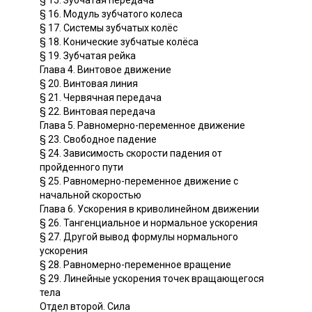
§ 15. Зубчатая передача
§ 16. Модуль зубчатого колеса
§ 17. Системы зубчатых колёс
§ 18. Конические зубчатые колёса
§ 19. Зубчатая рейка
Глава 4. Винтовое движение
§ 20. Винтовая линия
§ 21. Червячная передача
§ 22. Винтовая передача
Глава 5. Равномерно-переменное движение
§ 23. Свободное падение
§ 24. Зависимость скорости падения от
пройденного пути
§ 25. Равномерно-переменное движение с
начальной скоростью
Глава 6. Ускорения в криволинейном движении
§ 26. Тангенциальное и нормальное ускорения
§ 27. Другой вывод формулы нормального
ускорения
§ 28. Равномерно-переменное вращение
§ 29. Линейные ускорения точек вращающегося
тела
Отдел второй. Сила