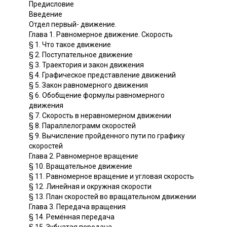
Предисловие
Введение
Отдел первый- движение.
Глава 1. Равномерное движение. Скорость
§ 1. Что такое движение
§ 2. Поступательное движение
§ 3. Траектория и закон движения
§ 4. Графическое представление движений
§ 5. Закон равномерного движения
§ 6. Обобщение формулы равномерного
движения
§ 7. Скорость в неравномерном движении
§ 8. Параллелограмм скоростей
§ 9. Вычисление пройденного пути по графику
скоростей
Глава 2. Равномерное вращение
§ 10. Вращательное движение
§ 11. Равномерное вращение и угловая скорость
§ 12. Линейная и окружная скорости
§ 13. План скоростей во вращательном движении
Глава 3. Передача вращения
§ 14. Ремённая передача