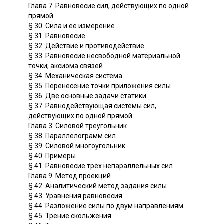
Глава 7. Равновесие сил, действующих по одной
прямой
§ 30. Сила и её измерение
§ 31. Равновесие
§ 32. Действие и противодействие
§ 33. Равновесие несвободной материальной
точки; аксиома связей
§ 34. Механическая система
§ 35. Перенесение точки приложения силы
§ 36. Две основные задачи статики
§ 37. Равнодействующая системы сил,
действующих по одной прямой
Глава 3. Силовой треугольник
§ 38. Параллелограмм сил
§ 39. Силовой многоугольник
§ 40. Примеры
§ 41. Равновесие трёх непараллельных сил
Глава 9. Метод проекций
§ 42. Аналитический метод задания силы
§ 43. Уравнения равновесия
§ 44. Разложение силы по двум направлениям
§ 45. Трение скольжения