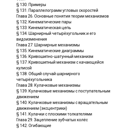
§ 130. Примеры
§ 131. Параллелограмм угловых скоростей
Глава 26. Основные понятия теории механизмов
§ 132. Кинематические пары
§ 133. Кинематическая цепь
§ 134. Шарнирный четырёхугольник и его
видоизменения
Глава 27. Шарнирные механизмы
§ 135. Кинематические диаграммы
§ 136. Кривошипно-шатунный механизм
§ 137. Кривошипный механизм с качающейся
кулисой
§ 138. Общий случай шарнирного
четырёхугольника
Глава 28. Кулачковые механизмы
§ 139. Кулачковые механизмы с поступательным
движением
§ 140. Кулачковые механизмы с вращательным
движением (эксцентрики)
§ 141. Кулачки с плоскими толкателями
Глаза 29. Зацепление зубчатых колёс
§ 142. Огибающие