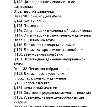
§ 143. Циклоидальное и эвольвентное
зацепления
Отдел шестой. Динамика
Глава 30. Принцип Даламбера
§ 144. Силы инерции
§ 145. Примеры
§ 146. Силы инерции в криволинейном движении
§ 147. Силы инерции в относительном движении
Глава 31. Динамика точки
§ 118. Две основные задачи динамики
§ 149. Динамика гармонического колебания
§ 150. Вынужденные колебания
§ 151. Несвободное движение материальной
точки
Глава 32. Динамика твёрдого тела
§ 152. Динамические уравнения
плоскопараллельного движения
§ 153. Теорема Кенига
§ 154. Физический маятник
§ 155. Опытное определение моментов инерции
§ 156. Уравновешивание центробежных сил
инерции