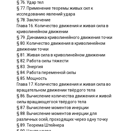
§ 76. Удар тел
§ 77. Применение теоремы живых сил к
исследованию явлений удара
§ 78. Заключение
Глава 16. Количество движения и живая сила в
криволинейном движении
§ 79. Динамика криволинейного движения точки
§ 80. Количество движения в криволинейном
движении точки
§ 81. Живая сила в криволинейном движении
§ 82. Работа силы тяжести
§ 83. Энергия
§ 84. Работа переменной силы
§ 85. Мощность
Глава 17. Количество движения и живая сила во
вращательном движении твёрдого тела
§ 86. Вычисление количества движения и живой
силы вращающегося твёрдого тела
§ 87. Вычисление моментов инерции
§ 88. Вычисление моментов инерции для
различных осей, проходящих через одну точку
§ 89. Теорема Штейнера