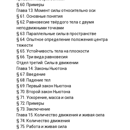
§ 60. Примеры
Глава 13. Момент силы относительно оси
§ 61. Основные понятия
§ 62. Равновесие твёрдого тела с двумя
неподвижными точками
§ 63. Параллельные силы в пространстве
§ 64. Опытное определение положения центра
тяжести
§ 65. Устойчивость тела на плоскости
§ 66. Три вида равновесия
Отдел третий. Силы в движении
Глава 14. Законы Ньютона
§ 67. Введение
§ 68. Падение тел
§ 69. Первый закон Ньютона
§ 70. Второй закон Ньютона
§ 71. Ускорение, масса и сила
§ 72. Примеры
§ 73. Заключение
Глава 15. Количество движения и живая сила
§ 74. Количество движения
§ 75. Работа и живая сила