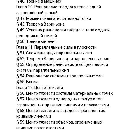
§ 46. Трение в машинах
Глава 10. Равновесие твердого тела с одной
закреплённой точкой
§ 47. Момент силы относительно точки
§ 43. Теорема Вариньона
§ 49. Условия равновесия твёрдого тела с одной
неподвижной точкой
§ 50. Трение качения
Глава 11. Параллельные силы в плоскости
§ 51. Сложение двух параллельных сил
§ 52. Теорема Вариньона для параллельных сил
§ 53. Определение равнодействующей плоской
системы параллельных сил
§ 54. Равновесие системы параллельных сил
§ 55. Блоки
Глава 12. Центр тяжести
§ 56. Центр тяжести системы материальных точек
§ 57. Центр тяжести однородных фигур и тел,
ограниченных прямыми линиями и плоскостями
§ 58. Центр тяжести площадей, ограниченных
кривыми линиями
§ 59. Центр тяжести объёмов, ограниченных
кривыми поверхностями