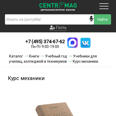
Москва
Гость
Гость
+7 (495) 374-67-62
Новинки
Пн-Пт 9:00-19:00
Условия доставки
Каталог
Книги
Учебный год
Учебники для
училищ, колледжей и техникумов
Курс механики
Условия оплаты
Контакты
Курс механики
Акции и скидки