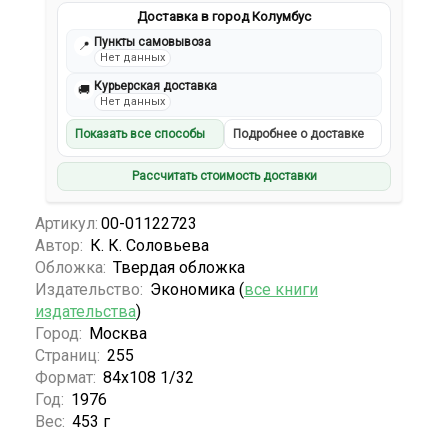
Доставка в город Колумбус
Пункты самовывоза
📍
Нет данных
Курьерская доставка
🚚
Нет данных
Показать все способы
Подробнее о доставке
Рассчитать стоимость доставки
Артикул:
00-01122723
Автор:
К. К. Соловьева
Обложка:
Твердая обложка
Издательство:
Экономика (
все книги
издательства
)
Город:
Москва
Страниц:
255
Формат:
84х108 1/32
Год:
1976
Вес:
453 г