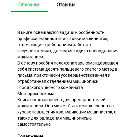
Описание
Отзывы
В книге освещаются задачи и особенности
профессиональной подготовки машинисток,
отвечающие требованиям работы в
госучреждениях, дается методика преподавания
машинописи.
В основу пособия положена зарекомендовавшая
себя система десятипальцевого слепого метода
письма, практически усовершенствованная и
отработанная отделением машинописи
Городского учебного комбината
Мосгорисполкома.
Книга предназначена для преподавателей
машинописи. Она может быть использована на
курсах повышения квалификации машинисток, а
также для овладения машинописью
самостоятельно.
Содержание