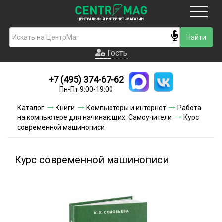
Москва
Гость
Гость
+7 (495) 374-67-62
Новинки
Пн-Пт 9:00-19:00
Условия доставки
Каталог
Книги
Компьютеры и интернет
Работа
на компьютере для начинающих. Самоучители
Курс
Условия оплаты
современной машинописи
Контакты
Курс современной машинописи
Акции и скидки