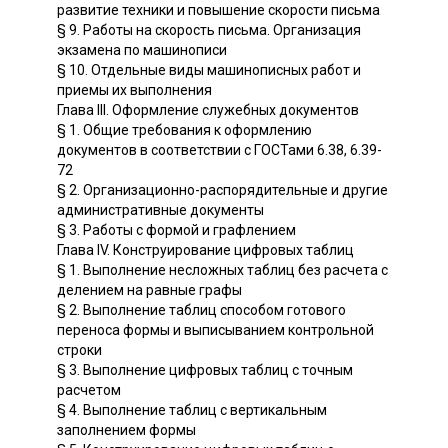
развитие техники и повышение скорости письма
§ 9. Работы на скорость письма. Организация
экзамена по машинописи
§ 10. Отдельные виды машинописных работ и
приемы их выполнения
Глава III. Оформление служебных документов
§ 1. Общие требования к оформлению
документов в соответствии с ГОСТами 6.38, 6.39-
72
§ 2. Организационно-распорядительные и другие
административные документы
§ 3. Работы с формой и графлением
Глава IV. Конструирование цифровых таблиц
§ 1. Выполнение несложных таблиц без расчета с
делением на равные графы
§ 2. Выполнение таблиц способом готового
переноса формы и выписыванием контрольной
строки
§ 3. Выполнение цифровых таблиц с точным
расчетом
§ 4. Выполнение таблиц с вертикальным
заполнением формы