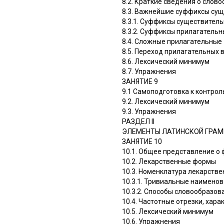
8.2. Краткие сведения о сло
8.3. Важнейшие суффиксы сущ
8.3.1. Суффиксы существител
8.3.2. Суффиксы прилагательн
8.4. Сложные прилагательные
8.5. Переход прилагательных
8.6. Лексический минимум
8.7. Упражнения
ЗАНЯТИЕ 9
9.1 Самоподготовка к контроль
9.2. Лексический минимум
9.3. Упражнения
РАЗДЕЛ II
ЭЛЕМЕНТЫ ЛАТИНСКОЙ ГРАММ
ЗАНЯТИЕ 10
10.1. Общее представление о
10.2. Лекарственные формы
10.3. Номенклатура лекарстве
10.3.1. Тривиальные наимено
10.3.2. Способы словообразо
10.4. Частотные отрезки, ха
10.5. Лексический минимум
10.6. Упражнения