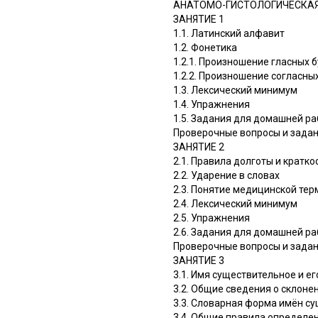
АНАТОМО-ГИСТОЛОГИЧЕСКА
ЗАНЯТИЕ 1
1.1. Латинский алфавит
1.2. Фонетика
1.2.1. Произношение гласных 
1.2.2. Произношение согласны
1.3. Лексический минимум
1.4. Упражнения
1.5. Задания для домашней р
Проверочные вопросы и зада
ЗАНЯТИЕ 2
2.1. Правила долготы и кратко
2.2. Ударение в словах
2.3. Понятие медицинской те
2.4. Лексический минимум
2.5. Упражнения
2.6. Задания для домашней р
Проверочные вопросы и зада
ЗАНЯТИЕ 3
3.1. Имя существительное и е
3.2. Общие сведения о склон
3.3. Словарная форма имён суще
3.4. Общие правила определе