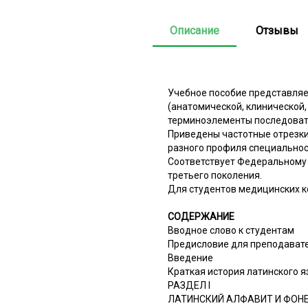
Описание
Отзывы
Учебное пособие представляе
(анатомической, клинической
терминоэлементы последовате
Приведены частотные отрезки
разного профиля специальнос
Соответствует Федеральному 
третьего поколения.
Для студентов медицинских к
СОДЕРЖАНИЕ
Вводное слово к студентам
Предисловие для преподават
Введение
Краткая история латинского я
РАЗДЕЛ I
ЛАТИНСКИЙ АЛФАВИТ И ФОН