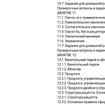
10.7. Задания для домашней 
Проверочные вопросы и зада
ЗАНЯТИЕ 11
11.1. Глагол, его грамматичес
11.2. Повелительное наклонен
11.3. Сослагательное наклоне
11.4. Глагол fio, fieri в реце
11.5. Лексический минимум
11.6. Упражнения
11.7. Задания для домашней 
Проверочные вопросы и зада
ЗАНЯТИЕ 12
12.1. Винительный падеж и аб
12.1.1. Винительный падеж
12.1.2. Аблатив
12.2. Предлоги
12.2.1. Предлоги, управляющ
12.2.2. Предлоги, управляющи
12.2.3. Предлоги двойного уп
12.3. Структура рецепта. Осн
12.3.1. Структура рецепта
12.3.2. Основные правила офо