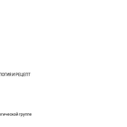
ОГИЯ И РЕЦЕПТ
огической группе