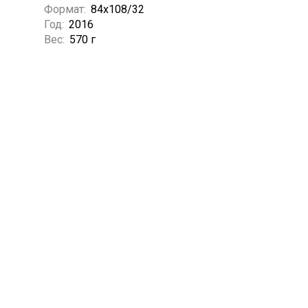
Формат:
84х108/32
Год:
2016
Вес:
570 г