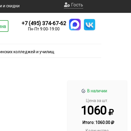
Гость
и и скидки
+7 (495) 374-67-62
ина
Пн-Пт 9:00-19:00
инских колледжей и училищ
В наличии
Цена за шт.
1060
Итого:
1060.00
Количество