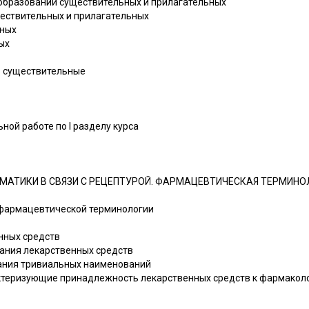
вообразовании существительных и прилагательных
ествительных и прилагательных
ьных
ых
 в существительные
ной работе по I разделу курса
АТИКИ В СВЯЗИ С РЕЦЕПТУРОЙ. ФАРМАЦЕВТИЧЕСКАЯ ТЕРМИНОЛ
 фармацевтической терминологии
нных средств
вания лекарственных средств
вания тривиальных наименований
рактеризующие принадлежность лекарственных средств к фармакол