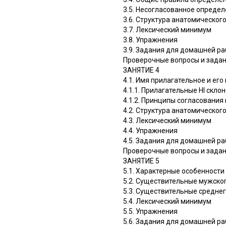
3.5. Несогласованное опреде
3.6. Структура анатомическог
3.7. Лексический минимум
3.8. Упражнения
3.9. Задания для домашней р
Проверочные вопросы и зада
ЗАНЯТИЕ 4
4.1. Имя прилагательное и ег
4.1.1. Прилагательные HI скло
4.1.2. Принципы согласовани
4.2. Структура анатомическог
4.3. Лексический минимум
4.4. Упражнения
4.5. Задания для домашней р
Проверочные вопросы и зада
ЗАНЯТИЕ 5
5.1. Характерные особенности 
5.2. Существительные мужского
5.3. Существительные среднего
5.4. Лексический минимум
5.5. Упражнения
5.6. Задания для домашней р