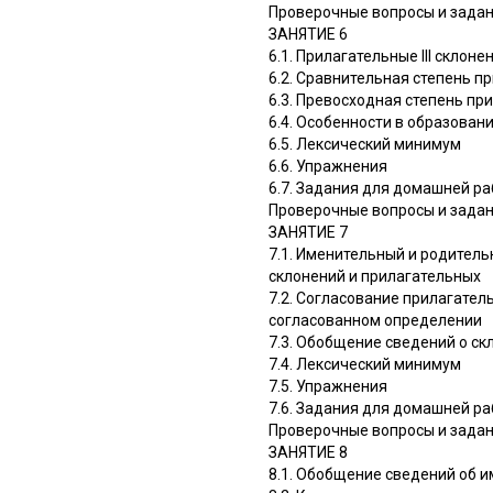
Проверочные вопросы и зада
ЗАНЯТИЕ 6
6.1. Прилагательные III склон
6.2. Сравнительная степень п
6.3. Превосходная степень пр
6.4. Особенности в образован
6.5. Лексический минимум
6.6. Упражнения
6.7. Задания для домашней р
Проверочные вопросы и зада
ЗАНЯТИЕ 7
7.1. Именительный и родитель
склонений и прилагательных
7.2. Согласование прилагатель
согласованном определении
7.3. Обобщение сведений о с
7.4. Лексический минимум
7.5. Упражнения
7.6. Задания для домашней р
Проверочные вопросы и зада
ЗАНЯТИЕ 8
8.1. Обобщение сведений об 