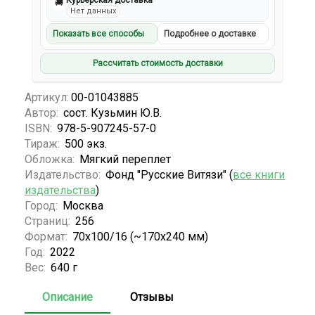
Курьерская доставка
🚚
Нет данных
Показать все способы
Подробнее о доставке
Рассчитать стоимость доставки
Артикул:
00-01043885
Автор:
сост. Кузьмин Ю.В.
ISBN:
978-5-907245-57-0
Тираж:
500 экз.
Обложка:
Мягкий переплет
Издательство:
Фонд "Русские Витязи" (
все книги
издательства
)
Город:
Москва
Страниц:
256
Формат:
70x100/16 (~170x240 мм)
Год:
2022
Вес:
640 г
Описание
Отзывы