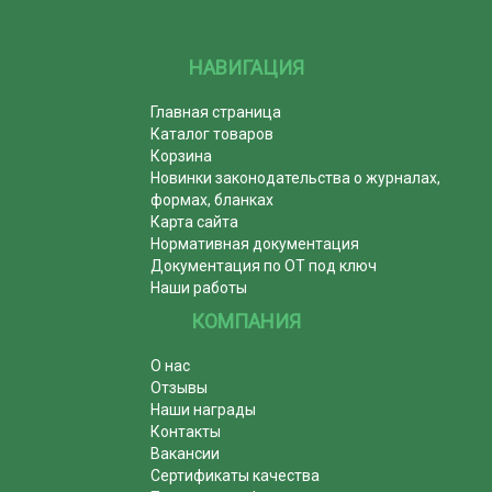
НАВИГАЦИЯ
Главная страница
Каталог товаров
Корзина
Новинки законодательства о журналах,
формах, бланках
Карта сайта
Нормативная документация
Документация по ОТ под ключ
Наши работы
КОМПАНИЯ
О нас
Отзывы
Наши награды
Контакты
Вакансии
Сертификаты качества