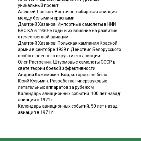
уникальный проект
Алексей Лашков. Восточно-сибирская авиация:
между белыми и красными
Дмитрий Хазанов. Импортные самолеты в НИИ
ВВС КА в 1930-е годы и их влияние на развитие
отечественной авиации
Дмитрий Хазанов. Польская кампания Красной
армии в сентябре 1939 г. Действия Белорусского
особого военного округа и его авиации
Олег Растренин. Штурмовые самолеты СССР в
свете теории боевой эффективности
Андрей Кожемякин. Бой, которого не было
Юрий Кузьмин. Разработка гиперзвуковых
летательных аппаратов за рубежом
Календарь авиационных событий. 100 лет назад:
авиация в 1921 г.
Календарь авиационных событий. 50 лет назад:
авиация в 1971 г.