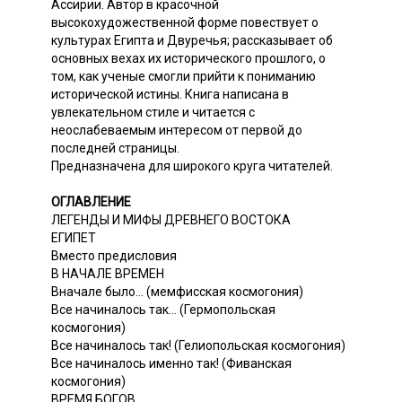
Ассирии. Автор в красочной
высокохудожественной форме повествует о
культурах Египта и Двуречья; рассказывает об
основных вехах их исторического прошлого, о
том, как ученые смогли прийти к пониманию
исторической истины. Книга написана в
увлекательном стиле и читается с
неослабеваемым интересом от первой до
последней страницы.
Предназначена для широкого круга читателей.
ОГЛАВЛЕНИЕ
ЛЕГЕНДЫ И МИФЫ ДРЕВНЕГО ВОСТОКА
ЕГИПЕТ
Вместо предисловия
В НАЧАЛЕ ВРЕМЕН
Вначале было... (мемфисская космогония)
Все начиналось так... (Гермопольская
космогония)
Все начиналось так! (Гелиопольская космогония)
Все начиналось именно так! (Фиванская
космогония)
ВРЕМЯ БОГОВ