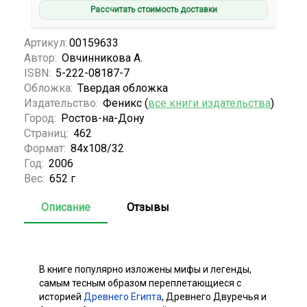
Рассчитать стоимость доставки
Артикул:
00159633
Автор:
Овчинникова А.
ISBN:
5-222-08187-7
Обложка:
Твердая обложка
Издательство:
Феникс (
все книги издательства
)
Город:
Ростов-на-Дону
Страниц:
462
Формат:
84х108/32
Год:
2006
Вес:
652 г
Описание
Отзывы
В книге популярно изложены мифы и легенды,
самым тесным образом переплетающиеся с
историей
Древнего Египта
, Древнего Двуречья и