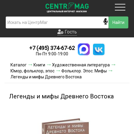
Москва
Гость
Гость
+7 (495) 374-67-62
Новинки
Пн-Пт 9:00-19:00
Условия доставки
Каталог
Книги
Художественная литература
Юмор, фольклор, эпос
Фольклор. Эпос. Мифы
Условия оплаты
Легенды и мифы Древнего Востока
Контакты
Легенды и мифы Древнего Востока
Акции и скидки