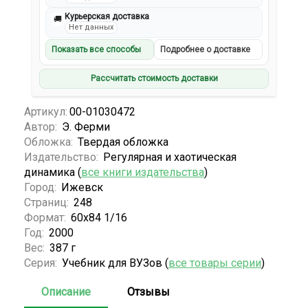
Курьерская доставка
🚚
Нет данных
Показать все способы
Подробнее о доставке
Рассчитать стоимость доставки
Артикул:
00-01030472
Автор:
Э. Ферми
Обложка:
Твердая обложка
Издательство:
Регулярная и хаотическая
динамика (
все книги издательства
)
Город:
Ижевск
Страниц:
248
Формат:
60х84 1/16
Год:
2000
Вес:
387 г
Серия:
Учебник для ВУЗов (
все товары серии
)
Описание
Отзывы