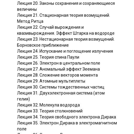
Лекция 20. Законы сохранения и сохраняющиеся
величины
Лекция 21. Стационарная теория возмущений.
Метод Ритца
Лекция 22. Случай вырождения и
квазивырождения. Эффект Штарка на водороде
Лекция 23. Нестационарная теория возмущений.
Борновское приближение
Лекция 24. Испускание и поглощение излучения
Лекция 25. Теория спина Паули
Лекция 26. Электрон в центральном поле
Лекция 27. Аномальный эффект Зеемана
Лекция 28. Сложение векторов момента
Лекция 29. Атомные мультиплеты
Лекция 30. Системы тождественных частиц
Лекция 31. Двухэлектронная система (атом
гелия)
Лекция 32. Молекула водорода
Лекция 33. Теория столкновений
Лекция 34. Теория свободного электрона Дирака
Лекция 35. Электрон Дирака в электромагнитном
поле