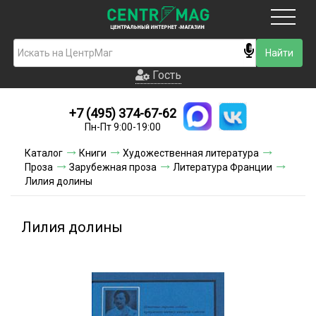
Москва
Гость
Гость
+7 (495) 374-67-62
Новинки
Пн-Пт 9:00-19:00
Условия доставки
Каталог
Книги
Художественная литература
Проза
Зарубежная проза
Литература Франции
Условия оплаты
Лилия долины
Контакты
Лилия долины
Акции и скидки